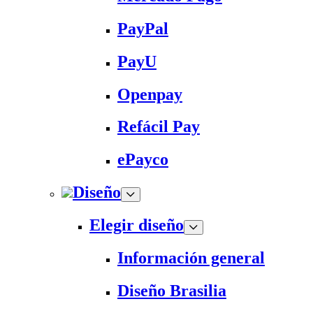
PayPal
PayU
Openpay
Refácil Pay
ePayco
Diseño
Elegir diseño
Información general
Diseño Brasilia