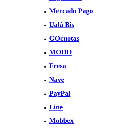
Mercado Pago
Ualá Bis
GOcuotas
MODO
Fresa
Nave
PayPal
Line
Mobbex