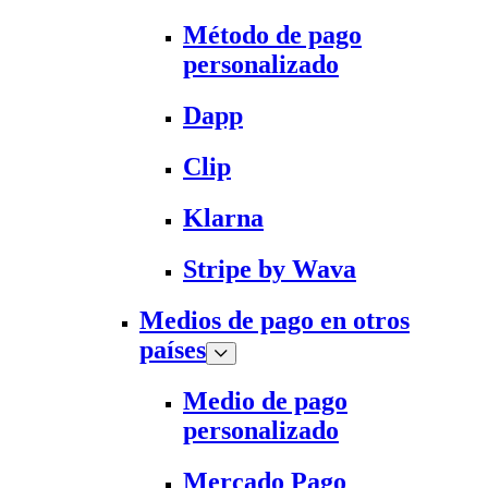
Método de pago
personalizado
Dapp
Clip
Klarna
Stripe by Wava
Medios de pago en otros
países
Medio de pago
personalizado
Mercado Pago