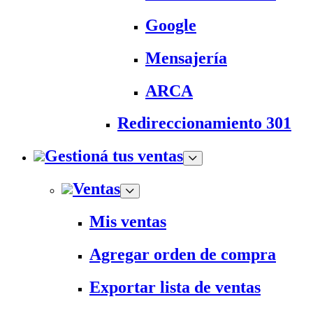
Google
Mensajería
ARCA
Redireccionamiento 301
Gestioná tus ventas
Ventas
Mis ventas
Agregar orden de compra
Exportar lista de ventas