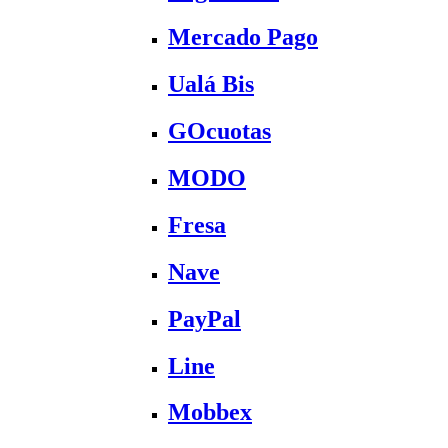
Mercado Pago
Ualá Bis
GOcuotas
MODO
Fresa
Nave
PayPal
Line
Mobbex