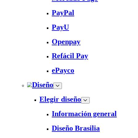
PayPal
PayU
Openpay
Refácil Pay
ePayco
Diseño
Elegir diseño
Información general
Diseño Brasilia