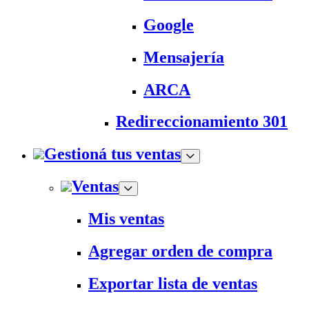
Google
Mensajería
ARCA
Redireccionamiento 301
Gestioná tus ventas
Ventas
Mis ventas
Agregar orden de compra
Exportar lista de ventas