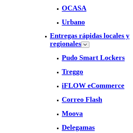
OCASA
Urbano
Entregas rápidas locales y
regionales
Pudo Smart Lockers
Treggo
iFLOW eCommerce
Correo Flash
Moova
Delegamas