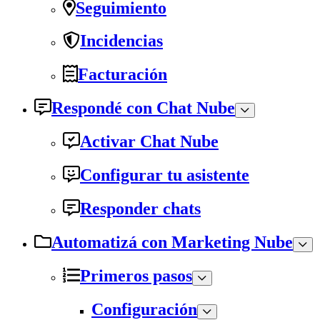
Seguimiento
Incidencias
Facturación
Respondé con Chat Nube
Activar Chat Nube
Configurar tu asistente
Responder chats
Automatizá con Marketing Nube
Primeros pasos
Configuración