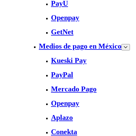
PayU
Openpay
GetNet
Medios de pago en México
Kueski Pay
PayPal
Mercado Pago
Openpay
Aplazo
Conekta