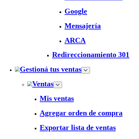
Google
Mensajería
ARCA
Redireccionamiento 301
Gestioná tus ventas
Ventas
Mis ventas
Agregar orden de compra
Exportar lista de ventas