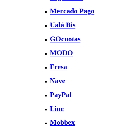
Mercado Pago
Ualá Bis
GOcuotas
MODO
Fresa
Nave
PayPal
Line
Mobbex