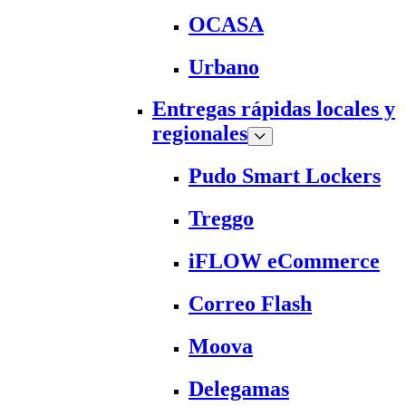
OCASA
Urbano
Entregas rápidas locales y
regionales
Pudo Smart Lockers
Treggo
iFLOW eCommerce
Correo Flash
Moova
Delegamas