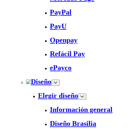
PayPal
PayU
Openpay
Refácil Pay
ePayco
Diseño
Elegir diseño
Información general
Diseño Brasilia