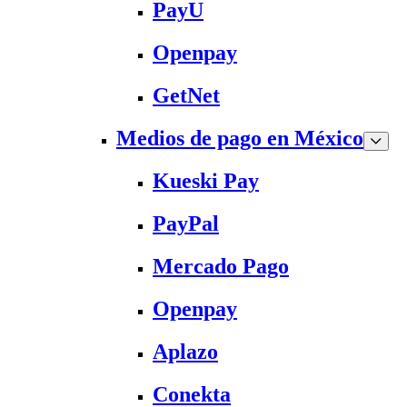
PayU
Openpay
GetNet
Medios de pago en México
Kueski Pay
PayPal
Mercado Pago
Openpay
Aplazo
Conekta