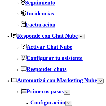
Seguimiento
Incidencias
Facturación
Respondé con Chat Nube
Activar Chat Nube
Configurar tu asistente
Responder chats
Automatizá con Marketing Nube
Primeros pasos
Configuración