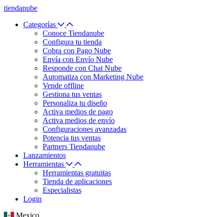
tiendanube
Categorías
Conoce Tiendanube
Configura tu tienda
Cobra con Pago Nube
Envía con Envío Nube
Responde con Chat Nube
Automatiza con Marketing Nube
Vende offline
Gestiona tus ventas
Personaliza tu diseño
Activa medios de pago
Activa medios de envío
Configuraciones avanzadas
Potencia tus ventas
Partners Tiendanube
Lanzamientos
Herramientas
Herramientas gratuitas
Tienda de aplicaciones
Especialistas
Login
Mexico