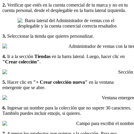
2.
Verificar que estés en la cuenta comercial de tu marca y no en tu
cuenta personal, desde el desplegable en la barra lateral izquierda.
3.
Seleccionar la tienda que quieres personalizar.
4.
Ir a la sección
Tiendas
en la barra lateral. Luego, hacer clic en
"Crear colección"
.
5.
Hacer clic en
"+ Crear colección nueva"
en la ventana
emergente que se abre.
6.
Ingresar un nombre para la colección que no supere 30 caracteres.
También puedes incluir emojis, si quieres.
7.
Agregar los productos que quieras a la colección. Para eso,