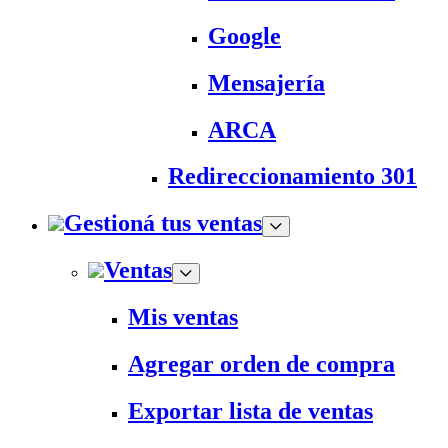
Google
Mensajería
ARCA
Redireccionamiento 301
Gestioná tus ventas
Ventas
Mis ventas
Agregar orden de compra
Exportar lista de ventas