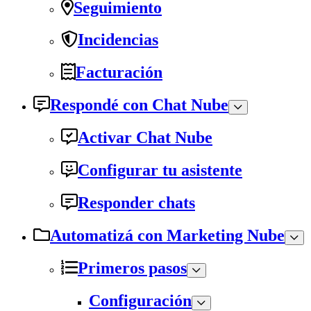
Seguimiento
Incidencias
Facturación
Respondé con Chat Nube
Activar Chat Nube
Configurar tu asistente
Responder chats
Automatizá con Marketing Nube
Primeros pasos
Configuración