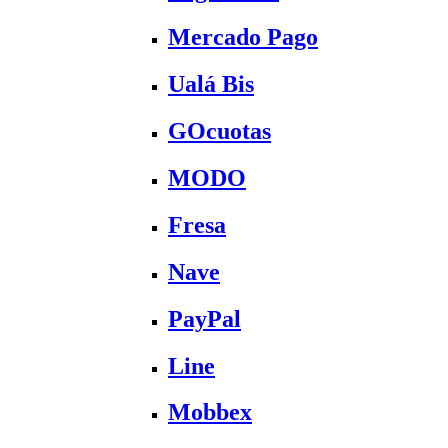
Mercado Pago
Ualá Bis
GOcuotas
MODO
Fresa
Nave
PayPal
Line
Mobbex