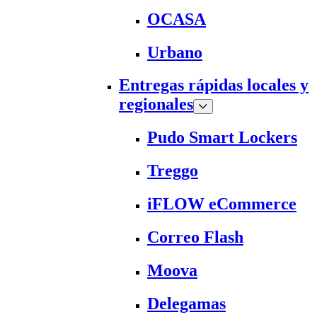
OCASA
Urbano
Entregas rápidas locales y
regionales
Pudo Smart Lockers
Treggo
iFLOW eCommerce
Correo Flash
Moova
Delegamas