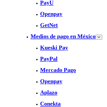
PayU
Openpay
GetNet
Medios de pago en México
Kueski Pay
PayPal
Mercado Pago
Openpay
Aplazo
Conekta