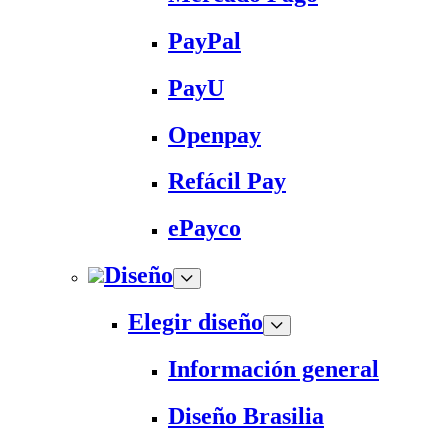
PayPal
PayU
Openpay
Refácil Pay
ePayco
Diseño
Elegir diseño
Información general
Diseño Brasilia