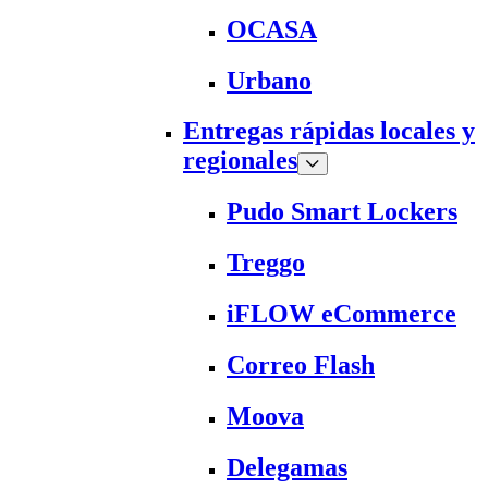
OCASA
Urbano
Entregas rápidas locales y
regionales
Pudo Smart Lockers
Treggo
iFLOW eCommerce
Correo Flash
Moova
Delegamas