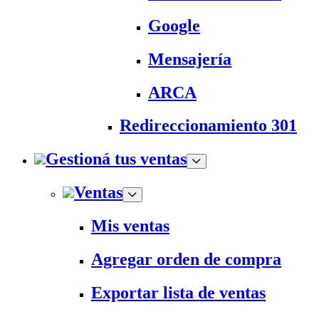
Google
Mensajería
ARCA
Redireccionamiento 301
Gestioná tus ventas
Ventas
Mis ventas
Agregar orden de compra
Exportar lista de ventas