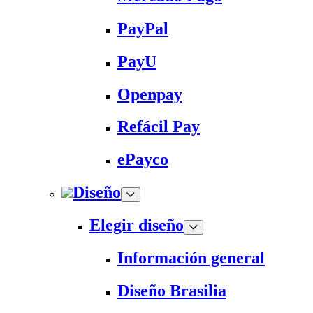
PayPal
PayU
Openpay
Refácil Pay
ePayco
Diseño
Elegir diseño
Información general
Diseño Brasilia