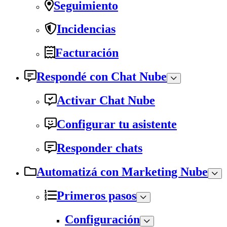
Seguimiento
Incidencias
Facturación
Respondé con Chat Nube
Activar Chat Nube
Configurar tu asistente
Responder chats
Automatizá con Marketing Nube
Primeros pasos
Configuración