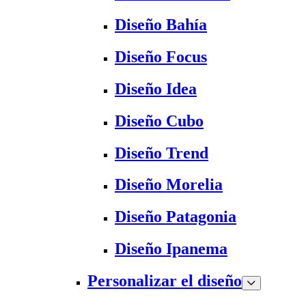
Diseño Bahía
Diseño Focus
Diseño Idea
Diseño Cubo
Diseño Trend
Diseño Morelia
Diseño Patagonia
Diseño Ipanema
Personalizar el diseño