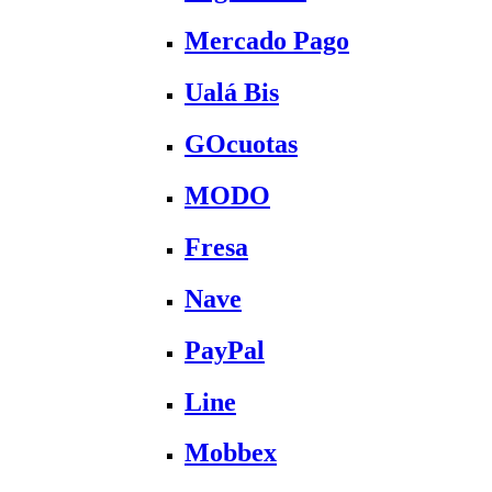
Mercado Pago
Ualá Bis
GOcuotas
MODO
Fresa
Nave
PayPal
Line
Mobbex