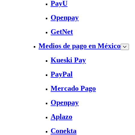
PayU
Openpay
GetNet
Medios de pago en México
Kueski Pay
PayPal
Mercado Pago
Openpay
Aplazo
Conekta