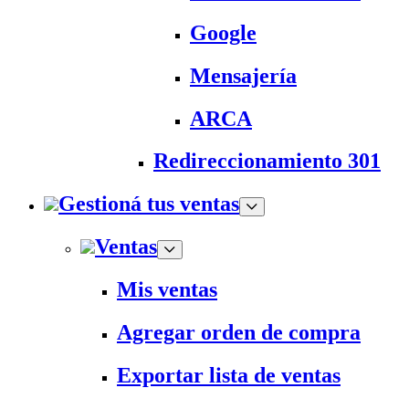
Google
Mensajería
ARCA
Redireccionamiento 301
Gestioná tus ventas
Ventas
Mis ventas
Agregar orden de compra
Exportar lista de ventas