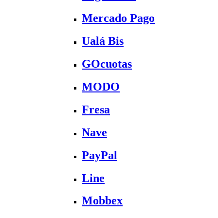
Mercado Pago
Ualá Bis
GOcuotas
MODO
Fresa
Nave
PayPal
Line
Mobbex