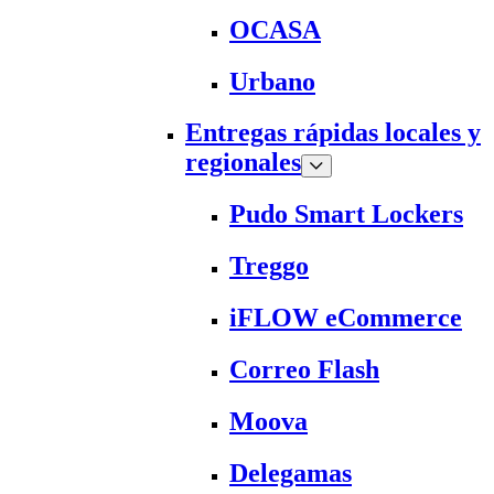
OCASA
Urbano
Entregas rápidas locales y
regionales
Pudo Smart Lockers
Treggo
iFLOW eCommerce
Correo Flash
Moova
Delegamas