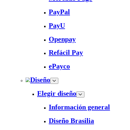
PayPal
PayU
Openpay
Refácil Pay
ePayco
Diseño
Elegir diseño
Información general
Diseño Brasilia