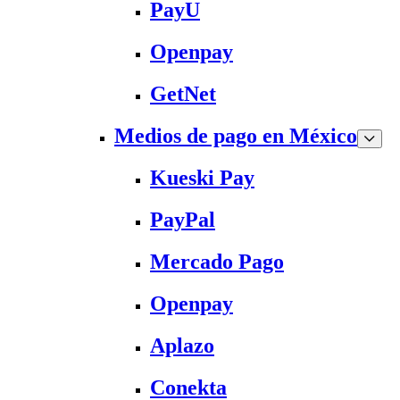
PayU
Openpay
GetNet
Medios de pago en México
Kueski Pay
PayPal
Mercado Pago
Openpay
Aplazo
Conekta