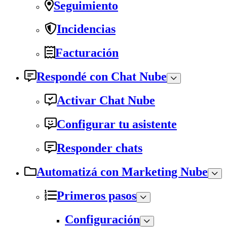
Seguimiento
Incidencias
Facturación
Respondé con Chat Nube
Activar Chat Nube
Configurar tu asistente
Responder chats
Automatizá con Marketing Nube
Primeros pasos
Configuración