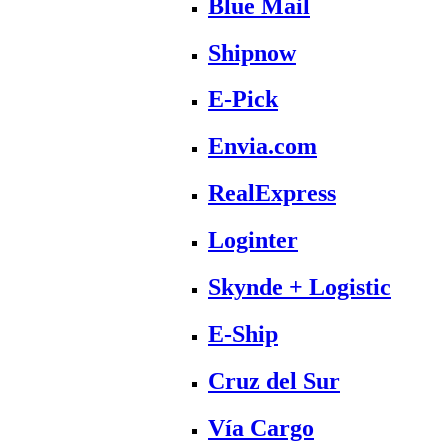
Blue Mail
Shipnow
E-Pick
Envia.com
RealExpress
Loginter
Skynde + Logistic
E-Ship
Cruz del Sur
Vía Cargo