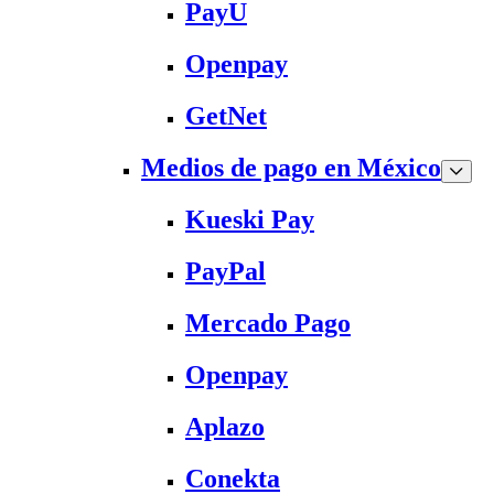
PayU
Openpay
GetNet
Medios de pago en México
Kueski Pay
PayPal
Mercado Pago
Openpay
Aplazo
Conekta