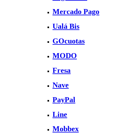
Mercado Pago
Ualá Bis
GOcuotas
MODO
Fresa
Nave
PayPal
Line
Mobbex