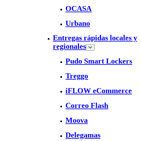
OCASA
Urbano
Entregas rápidas locales y
regionales
Pudo Smart Lockers
Treggo
iFLOW eCommerce
Correo Flash
Moova
Delegamas