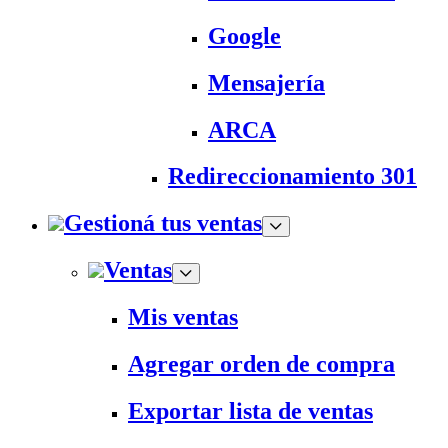
Google
Mensajería
ARCA
Redireccionamiento 301
Gestioná tus ventas
Ventas
Mis ventas
Agregar orden de compra
Exportar lista de ventas