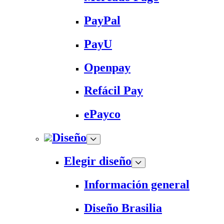
PayPal
PayU
Openpay
Refácil Pay
ePayco
Diseño
Elegir diseño
Información general
Diseño Brasilia