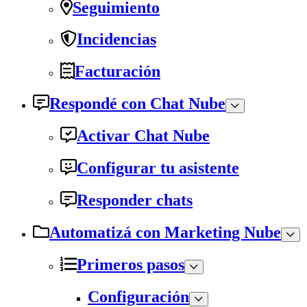
Seguimiento
Incidencias
Facturación
Respondé con Chat Nube
Activar Chat Nube
Configurar tu asistente
Responder chats
Automatizá con Marketing Nube
Primeros pasos
Configuración