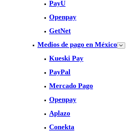
PayU
Openpay
GetNet
Medios de pago en México
Kueski Pay
PayPal
Mercado Pago
Openpay
Aplazo
Conekta