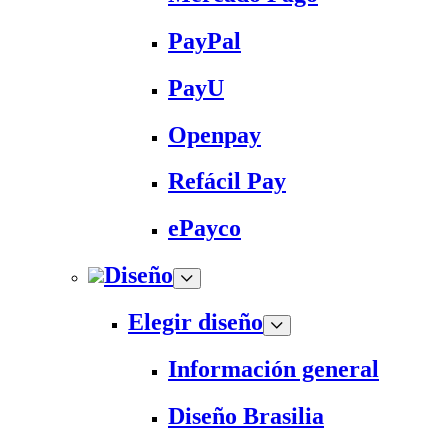
PayPal
PayU
Openpay
Refácil Pay
ePayco
Diseño
Elegir diseño
Información general
Diseño Brasilia