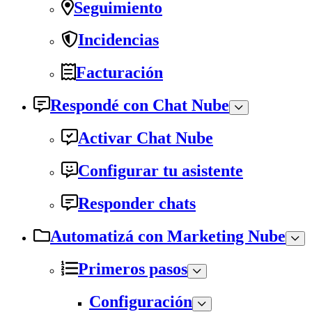
Seguimiento
Incidencias
Facturación
Respondé con Chat Nube
Activar Chat Nube
Configurar tu asistente
Responder chats
Automatizá con Marketing Nube
Primeros pasos
Configuración