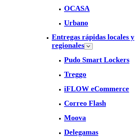
OCASA
Urbano
Entregas rápidas locales y
regionales
Pudo Smart Lockers
Treggo
iFLOW eCommerce
Correo Flash
Moova
Delegamas