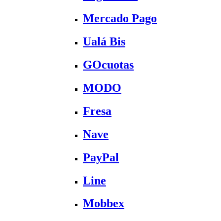
Mercado Pago
Ualá Bis
GOcuotas
MODO
Fresa
Nave
PayPal
Line
Mobbex