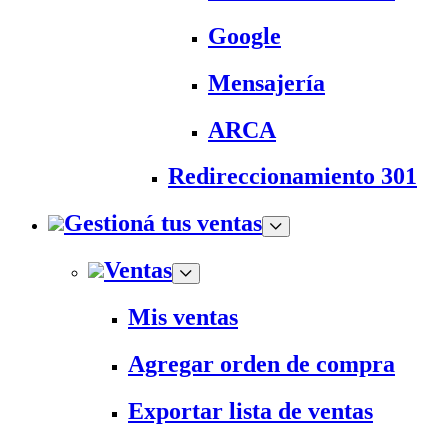
Google
Mensajería
ARCA
Redireccionamiento 301
Gestioná tus ventas
Ventas
Mis ventas
Agregar orden de compra
Exportar lista de ventas