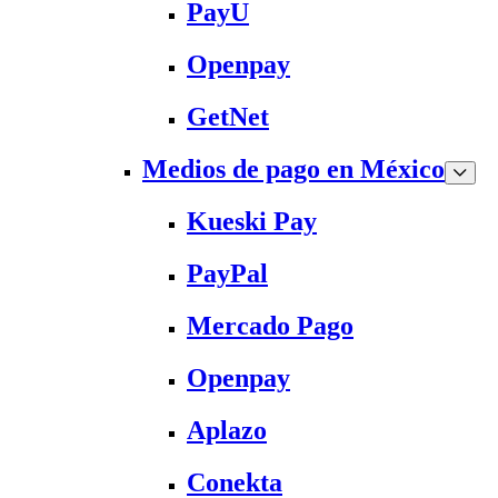
PayU
Openpay
GetNet
Medios de pago en México
Kueski Pay
PayPal
Mercado Pago
Openpay
Aplazo
Conekta