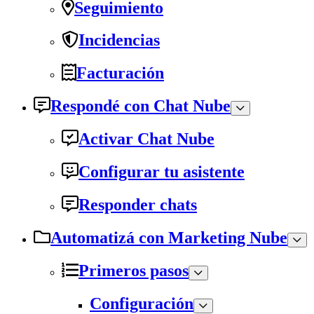
Seguimiento
Incidencias
Facturación
Respondé con Chat Nube
Activar Chat Nube
Configurar tu asistente
Responder chats
Automatizá con Marketing Nube
Primeros pasos
Configuración