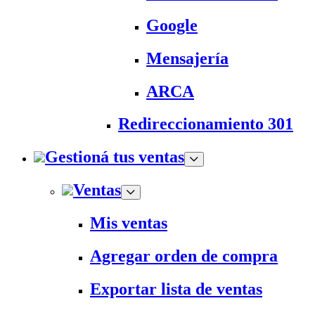
Google
Mensajería
ARCA
Redireccionamiento 301
Gestioná tus ventas
Ventas
Mis ventas
Agregar orden de compra
Exportar lista de ventas