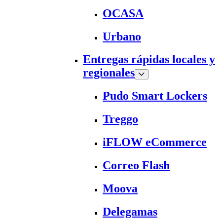
OCASA
Urbano
Entregas rápidas locales y
regionales
Pudo Smart Lockers
Treggo
iFLOW eCommerce
Correo Flash
Moova
Delegamas