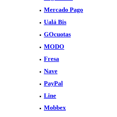
Mercado Pago
Ualá Bis
GOcuotas
MODO
Fresa
Nave
PayPal
Line
Mobbex