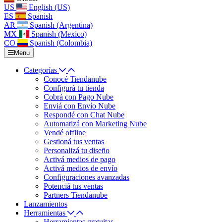
US
English (US)
ES
Spanish
AR
Spanish (Argentina)
MX
Spanish (Mexico)
CO
Spanish (Colombia)
Menu
Categorías
Conocé Tiendanube
Configurá tu tienda
Cobrá con Pago Nube
Enviá con Envío Nube
Respondé con Chat Nube
Automatizá con Marketing Nube
Vendé offline
Gestioná tus ventas
Personalizá tu diseño
Activá medios de pago
Activá medios de envío
Configuraciones avanzadas
Potenciá tus ventas
Partners Tiendanube
Lanzamientos
Herramientas
Herramientas gratuitas