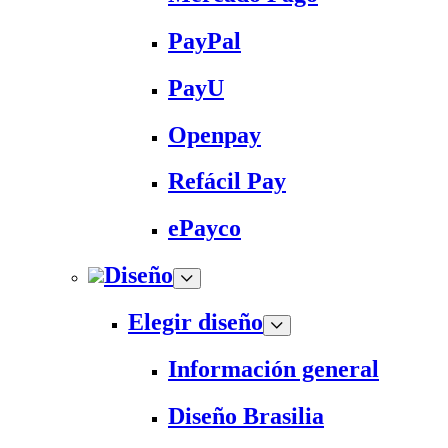
PayPal
PayU
Openpay
Refácil Pay
ePayco
Diseño
Elegir diseño
Información general
Diseño Brasilia