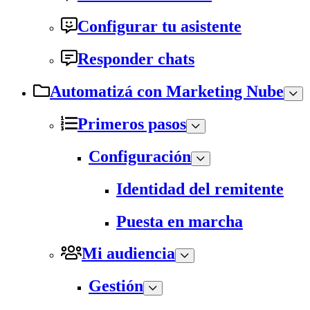
Configurar tu asistente
Responder chats
Automatizá con Marketing Nube
Primeros pasos
Configuración
Identidad del remitente
Puesta en marcha
Mi audiencia
Gestión