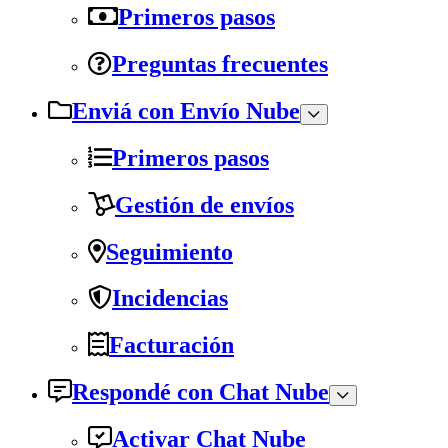
Primeros pasos
Preguntas frecuentes
Enviá con Envío Nube
Primeros pasos
Gestión de envíos
Seguimiento
Incidencias
Facturación
Respondé con Chat Nube
Activar Chat Nube