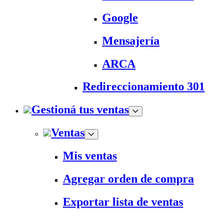
Google
Mensajería
ARCA
Redireccionamiento 301
Gestioná tus ventas
Ventas
Mis ventas
Agregar orden de compra
Exportar lista de ventas