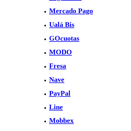
Mercado Pago
Ualá Bis
GOcuotas
MODO
Fresa
Nave
PayPal
Line
Mobbex