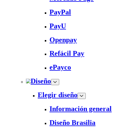
PayPal
PayU
Openpay
Refácil Pay
ePayco
Diseño
Elegir diseño
Información general
Diseño Brasilia