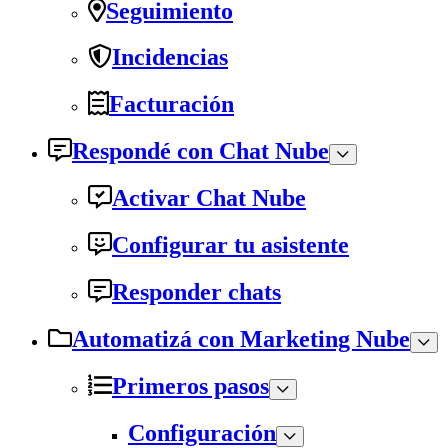
Seguimiento
Incidencias
Facturación
Respondé con Chat Nube
Activar Chat Nube
Configurar tu asistente
Responder chats
Automatizá con Marketing Nube
Primeros pasos
Configuración