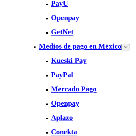
PayU
Openpay
GetNet
Medios de pago en México
Kueski Pay
PayPal
Mercado Pago
Openpay
Aplazo
Conekta