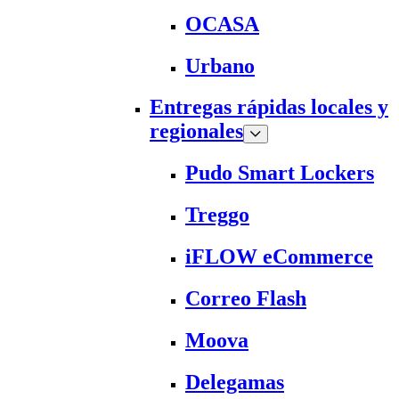
OCASA
Urbano
Entregas rápidas locales y
regionales
Pudo Smart Lockers
Treggo
iFLOW eCommerce
Correo Flash
Moova
Delegamas