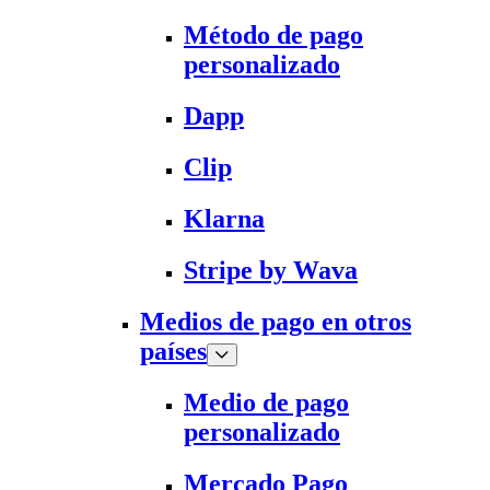
Método de pago
personalizado
Dapp
Clip
Klarna
Stripe by Wava
Medios de pago en otros
países
Medio de pago
personalizado
Mercado Pago