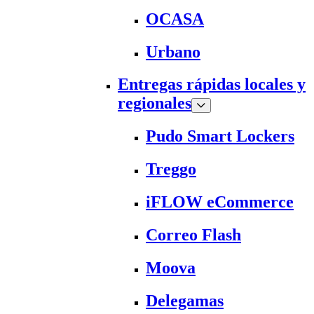
OCASA
Urbano
Entregas rápidas locales y
regionales
Pudo Smart Lockers
Treggo
iFLOW eCommerce
Correo Flash
Moova
Delegamas