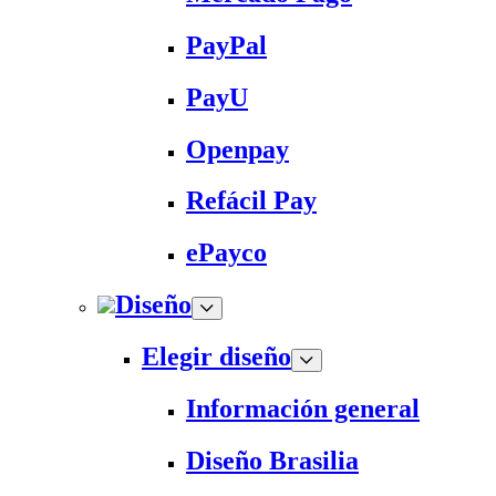
PayPal
PayU
Openpay
Refácil Pay
ePayco
Diseño
Elegir diseño
Información general
Diseño Brasilia