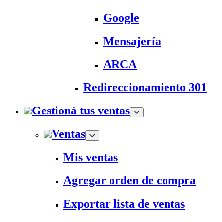
Google
Mensajería
ARCA
Redireccionamiento 301
Gestioná tus ventas
Ventas
Mis ventas
Agregar orden de compra
Exportar lista de ventas