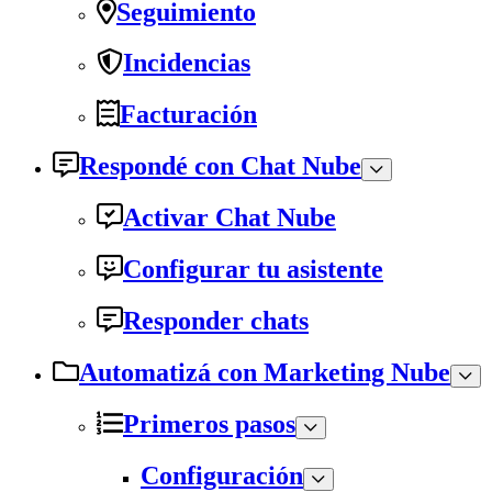
Seguimiento
Incidencias
Facturación
Respondé con Chat Nube
Activar Chat Nube
Configurar tu asistente
Responder chats
Automatizá con Marketing Nube
Primeros pasos
Configuración