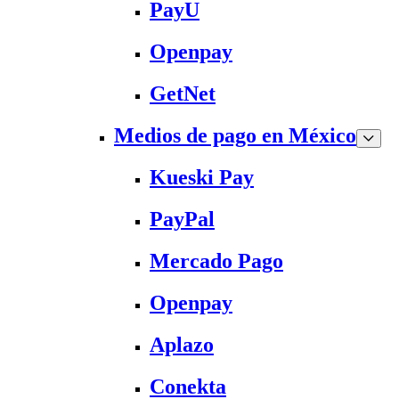
PayU
Openpay
GetNet
Medios de pago en México
Kueski Pay
PayPal
Mercado Pago
Openpay
Aplazo
Conekta