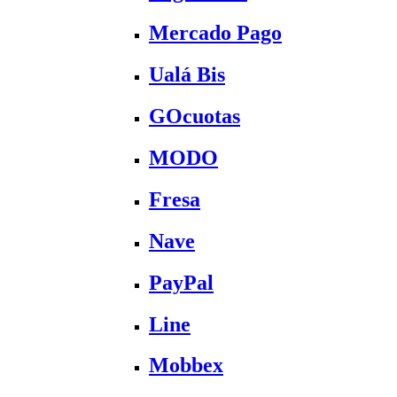
Mercado Pago
Ualá Bis
GOcuotas
MODO
Fresa
Nave
PayPal
Line
Mobbex