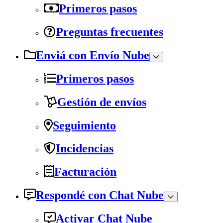
Primeros pasos
Preguntas frecuentes
Enviá con Envío Nube
Primeros pasos
Gestión de envíos
Seguimiento
Incidencias
Facturación
Respondé con Chat Nube
Activar Chat Nube