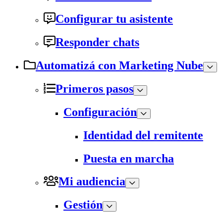
Configurar tu asistente
Responder chats
Automatizá con Marketing Nube
Primeros pasos
Configuración
Identidad del remitente
Puesta en marcha
Mi audiencia
Gestión