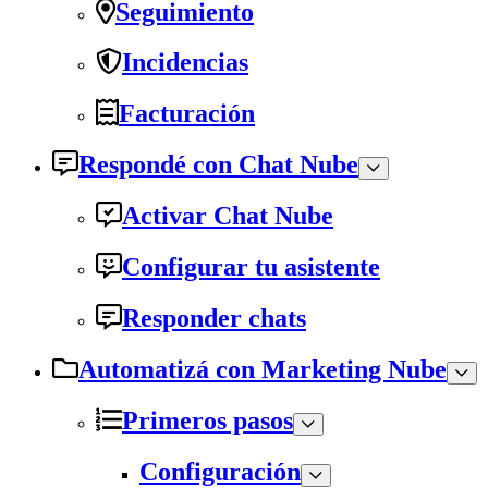
Seguimiento
Incidencias
Facturación
Respondé con Chat Nube
Activar Chat Nube
Configurar tu asistente
Responder chats
Automatizá con Marketing Nube
Primeros pasos
Configuración