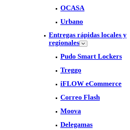
OCASA
Urbano
Entregas rápidas locales y
regionales
Pudo Smart Lockers
Treggo
iFLOW eCommerce
Correo Flash
Moova
Delegamas