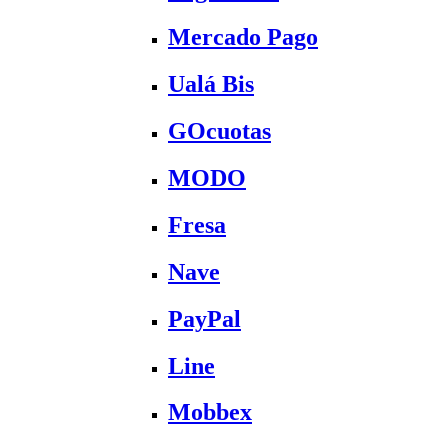
Mercado Pago
Ualá Bis
GOcuotas
MODO
Fresa
Nave
PayPal
Line
Mobbex