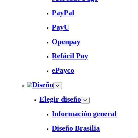
PayPal
PayU
Openpay
Refácil Pay
ePayco
Diseño
Elegir diseño
Información general
Diseño Brasilia