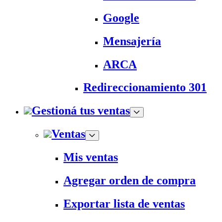
Google
Mensajería
ARCA
Redireccionamiento 301
Gestioná tus ventas
Ventas
Mis ventas
Agregar orden de compra
Exportar lista de ventas