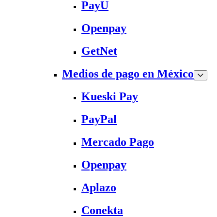
PayU
Openpay
GetNet
Medios de pago en México
Kueski Pay
PayPal
Mercado Pago
Openpay
Aplazo
Conekta