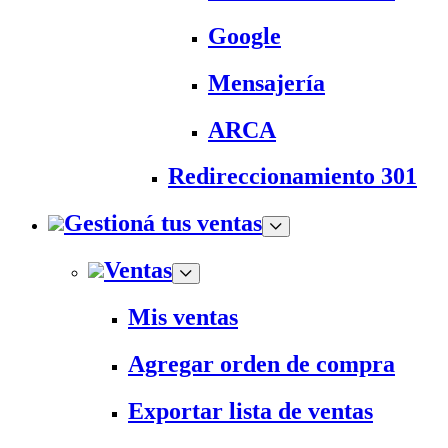
Google
Mensajería
ARCA
Redireccionamiento 301
Gestioná tus ventas
Ventas
Mis ventas
Agregar orden de compra
Exportar lista de ventas