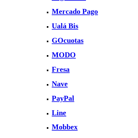
Mercado Pago
Ualá Bis
GOcuotas
MODO
Fresa
Nave
PayPal
Line
Mobbex