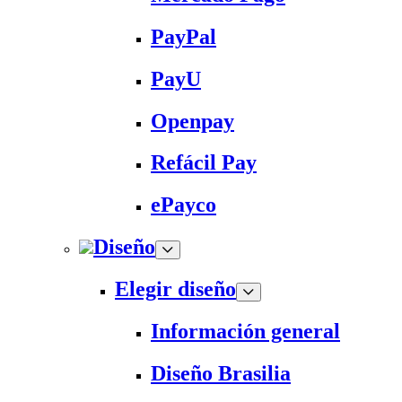
PayPal
PayU
Openpay
Refácil Pay
ePayco
Diseño
Elegir diseño
Información general
Diseño Brasilia