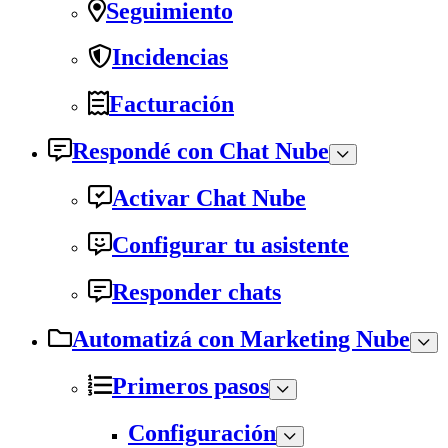
Seguimiento
Incidencias
Facturación
Respondé con Chat Nube
Activar Chat Nube
Configurar tu asistente
Responder chats
Automatizá con Marketing Nube
Primeros pasos
Configuración