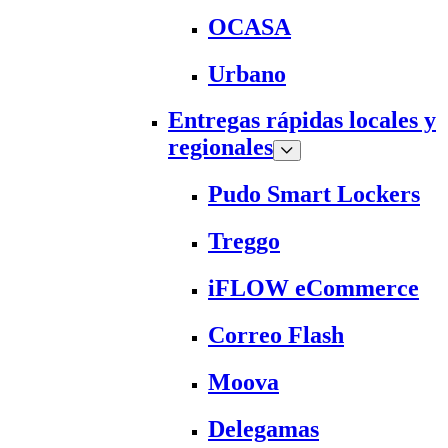
OCASA
Urbano
Entregas rápidas locales y
regionales
Pudo Smart Lockers
Treggo
iFLOW eCommerce
Correo Flash
Moova
Delegamas