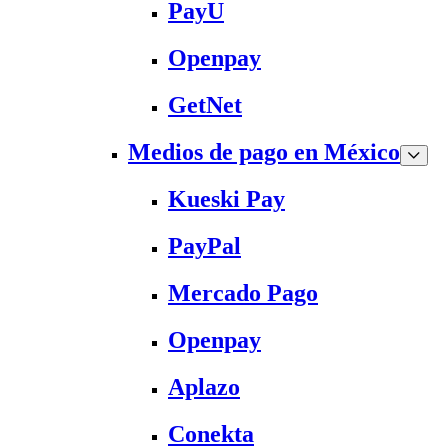
PayU
Openpay
GetNet
Medios de pago en México
Kueski Pay
PayPal
Mercado Pago
Openpay
Aplazo
Conekta