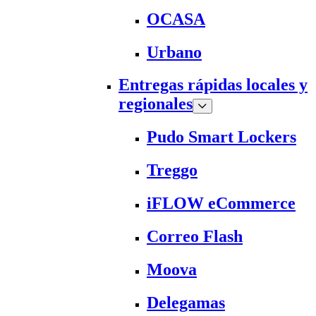
OCASA
Urbano
Entregas rápidas locales y
regionales
Pudo Smart Lockers
Treggo
iFLOW eCommerce
Correo Flash
Moova
Delegamas