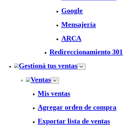
Google
Mensajería
ARCA
Redireccionamiento 301
Gestioná tus ventas
Ventas
Mis ventas
Agregar orden de compra
Exportar lista de ventas