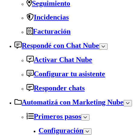
Seguimiento
Incidencias
Facturación
Respondé con Chat Nube
Activar Chat Nube
Configurar tu asistente
Responder chats
Automatizá con Marketing Nube
Primeros pasos
Configuración