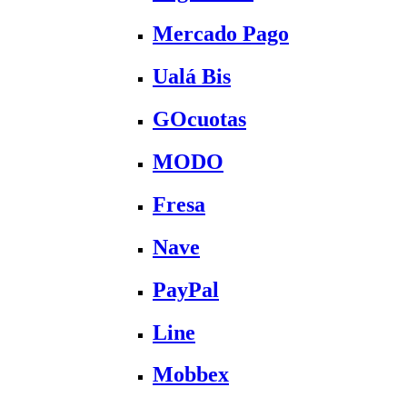
Mercado Pago
Ualá Bis
GOcuotas
MODO
Fresa
Nave
PayPal
Line
Mobbex