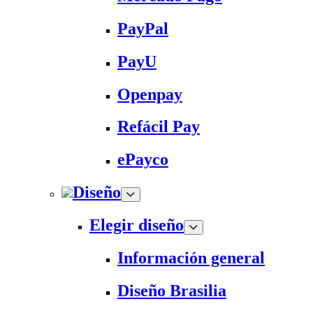
PayPal
PayU
Openpay
Refácil Pay
ePayco
Diseño
Elegir diseño
Información general
Diseño Brasilia