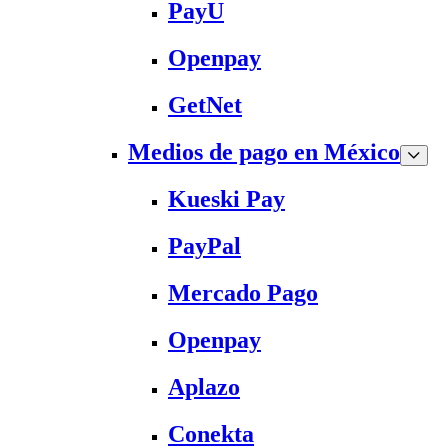
PayU
Openpay
GetNet
Medios de pago en México
Kueski Pay
PayPal
Mercado Pago
Openpay
Aplazo
Conekta