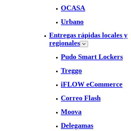
OCASA
Urbano
Entregas rápidas locales y
regionales
Pudo Smart Lockers
Treggo
iFLOW eCommerce
Correo Flash
Moova
Delegamas