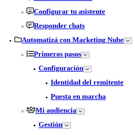
Configurar tu asistente
Responder chats
Automatizá con Marketing Nube
Primeros pasos
Configuración
Identidad del remitente
Puesta en marcha
Mi audiencia
Gestión