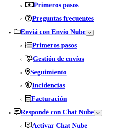
Primeros pasos
Preguntas frecuentes
Enviá con Envío Nube
Primeros pasos
Gestión de envíos
Seguimiento
Incidencias
Facturación
Respondé con Chat Nube
Activar Chat Nube