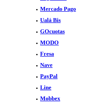
Mercado Pago
Ualá Bis
GOcuotas
MODO
Fresa
Nave
PayPal
Line
Mobbex