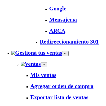
Google
Mensajería
ARCA
Redireccionamiento 301
Gestioná tus ventas
Ventas
Mis ventas
Agregar orden de compra
Exportar lista de ventas