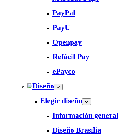
PayPal
PayU
Openpay
Refácil Pay
ePayco
Diseño
Elegir diseño
Información general
Diseño Brasilia