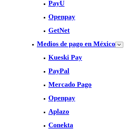
PayU
Openpay
GetNet
Medios de pago en México
Kueski Pay
PayPal
Mercado Pago
Openpay
Aplazo
Conekta