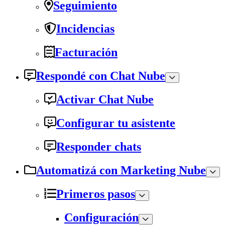
Seguimiento
Incidencias
Facturación
Respondé con Chat Nube
Activar Chat Nube
Configurar tu asistente
Responder chats
Automatizá con Marketing Nube
Primeros pasos
Configuración