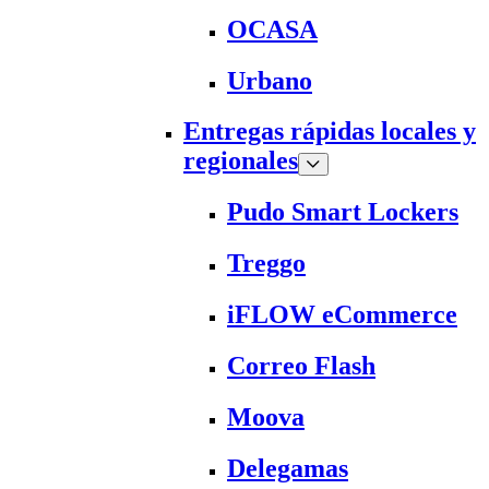
OCASA
Urbano
Entregas rápidas locales y
regionales
Pudo Smart Lockers
Treggo
iFLOW eCommerce
Correo Flash
Moova
Delegamas