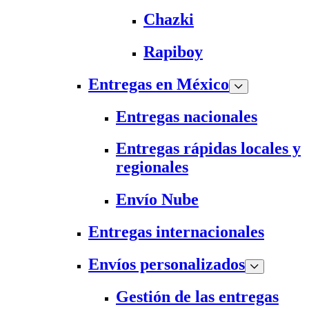
Chazki
Rapiboy
Entregas en México
Entregas nacionales
Entregas rápidas locales y
regionales
Envío Nube
Entregas internacionales
Envíos personalizados
Gestión de las entregas