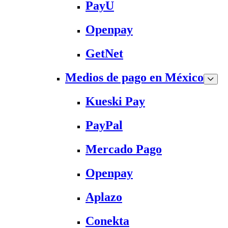
PayU
Openpay
GetNet
Medios de pago en México
Kueski Pay
PayPal
Mercado Pago
Openpay
Aplazo
Conekta