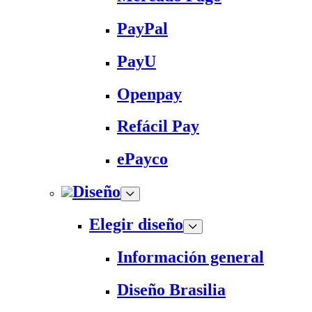
PayPal
PayU
Openpay
Refácil Pay
ePayco
Diseño
Elegir diseño
Información general
Diseño Brasilia