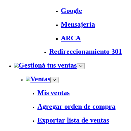
Google
Mensajería
ARCA
Redireccionamiento 301
Gestioná tus ventas
Ventas
Mis ventas
Agregar orden de compra
Exportar lista de ventas