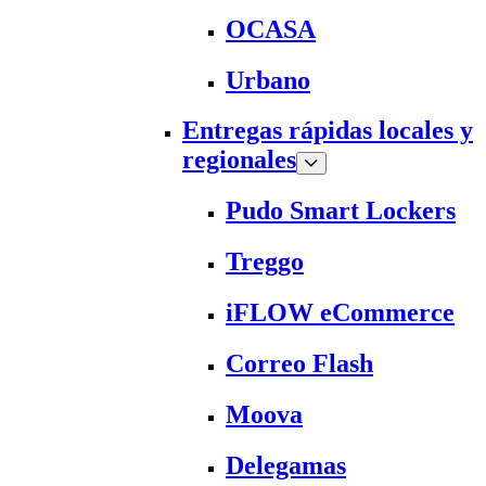
OCASA
Urbano
Entregas rápidas locales y
regionales
Pudo Smart Lockers
Treggo
iFLOW eCommerce
Correo Flash
Moova
Delegamas