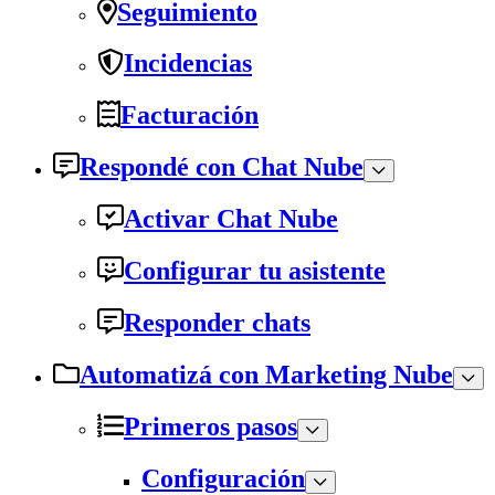
Seguimiento
Incidencias
Facturación
Respondé con Chat Nube
Activar Chat Nube
Configurar tu asistente
Responder chats
Automatizá con Marketing Nube
Primeros pasos
Configuración