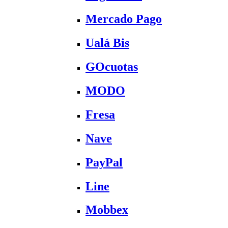
Mercado Pago
Ualá Bis
GOcuotas
MODO
Fresa
Nave
PayPal
Line
Mobbex