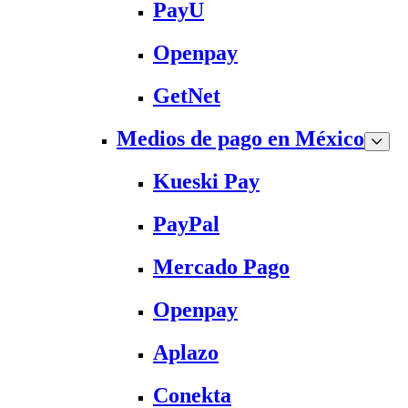
PayU
Openpay
GetNet
Medios de pago en México
Kueski Pay
PayPal
Mercado Pago
Openpay
Aplazo
Conekta