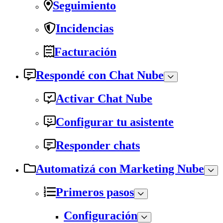
Seguimiento
Incidencias
Facturación
Respondé con Chat Nube
Activar Chat Nube
Configurar tu asistente
Responder chats
Automatizá con Marketing Nube
Primeros pasos
Configuración