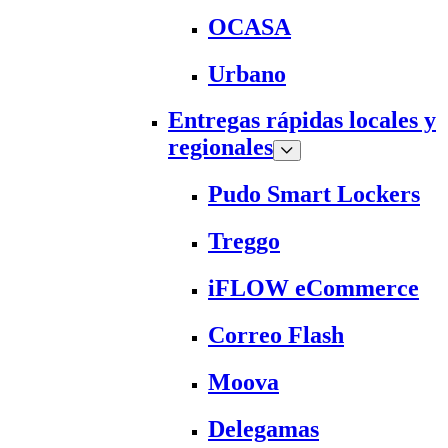
OCASA
Urbano
Entregas rápidas locales y
regionales
Pudo Smart Lockers
Treggo
iFLOW eCommerce
Correo Flash
Moova
Delegamas