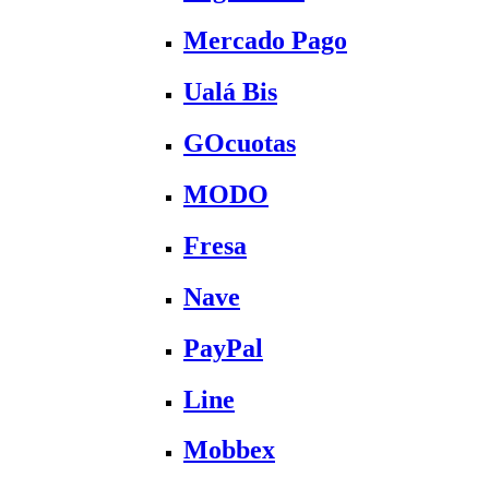
Mercado Pago
Ualá Bis
GOcuotas
MODO
Fresa
Nave
PayPal
Line
Mobbex