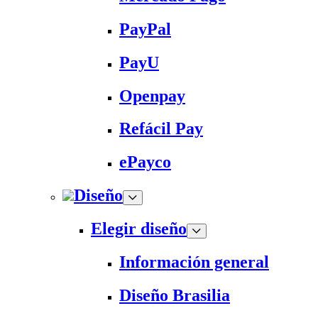
PayPal
PayU
Openpay
Refácil Pay
ePayco
Diseño
Elegir diseño
Información general
Diseño Brasilia