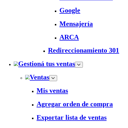
Google
Mensajería
ARCA
Redireccionamiento 301
Gestioná tus ventas
Ventas
Mis ventas
Agregar orden de compra
Exportar lista de ventas