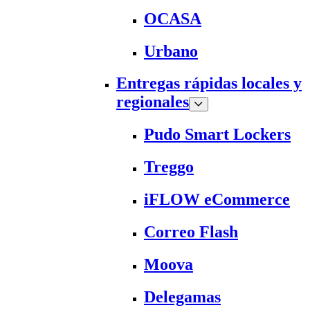
OCASA
Urbano
Entregas rápidas locales y
regionales
Pudo Smart Lockers
Treggo
iFLOW eCommerce
Correo Flash
Moova
Delegamas