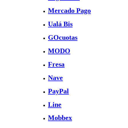
Mercado Pago
Ualá Bis
GOcuotas
MODO
Fresa
Nave
PayPal
Line
Mobbex