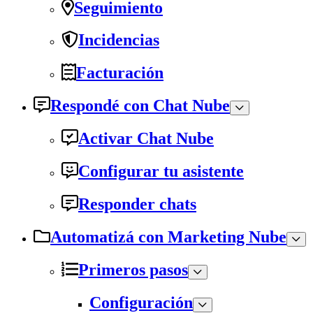
Seguimiento
Incidencias
Facturación
Respondé con Chat Nube
Activar Chat Nube
Configurar tu asistente
Responder chats
Automatizá con Marketing Nube
Primeros pasos
Configuración