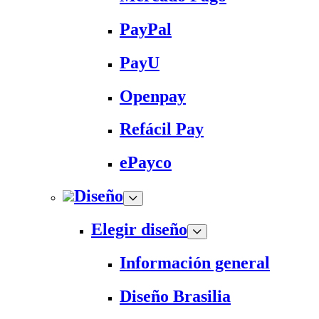
PayPal
PayU
Openpay
Refácil Pay
ePayco
Diseño
Elegir diseño
Información general
Diseño Brasilia