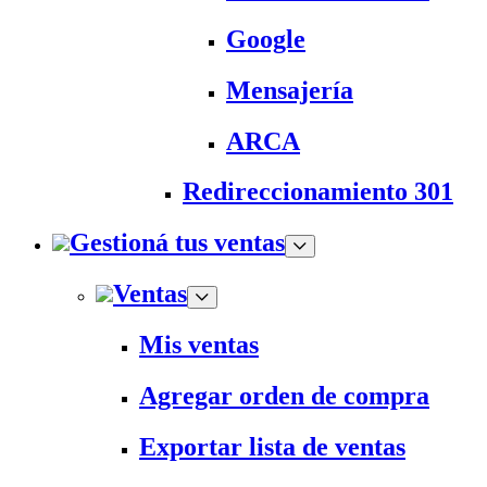
Google
Mensajería
ARCA
Redireccionamiento 301
Gestioná tus ventas
Ventas
Mis ventas
Agregar orden de compra
Exportar lista de ventas