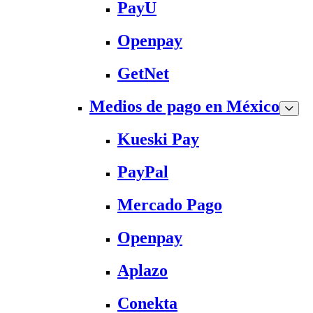
PayU
Openpay
GetNet
Medios de pago en México
Kueski Pay
PayPal
Mercado Pago
Openpay
Aplazo
Conekta