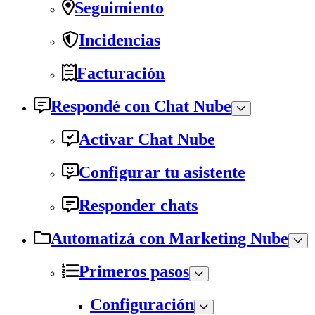
Seguimiento
Incidencias
Facturación
Respondé con Chat Nube
Activar Chat Nube
Configurar tu asistente
Responder chats
Automatizá con Marketing Nube
Primeros pasos
Configuración