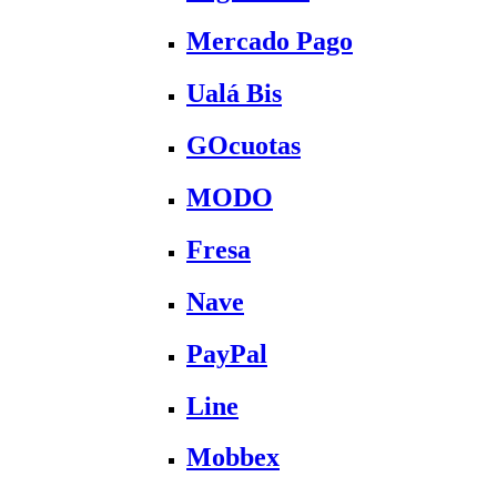
Mercado Pago
Ualá Bis
GOcuotas
MODO
Fresa
Nave
PayPal
Line
Mobbex