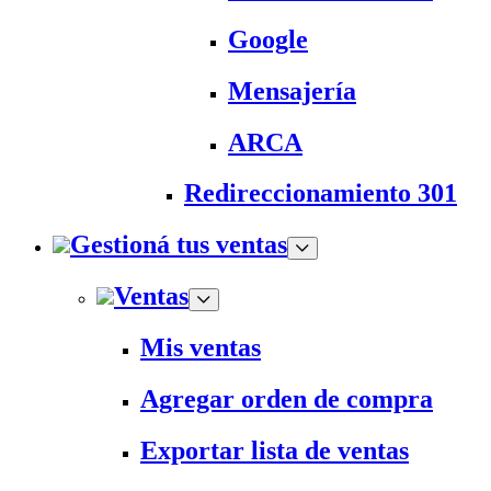
Google
Mensajería
ARCA
Redireccionamiento 301
Gestioná tus ventas
Ventas
Mis ventas
Agregar orden de compra
Exportar lista de ventas