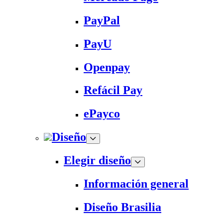
PayPal
PayU
Openpay
Refácil Pay
ePayco
Diseño
Elegir diseño
Información general
Diseño Brasilia