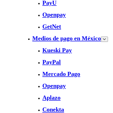
PayU
Openpay
GetNet
Medios de pago en México
Kueski Pay
PayPal
Mercado Pago
Openpay
Aplazo
Conekta