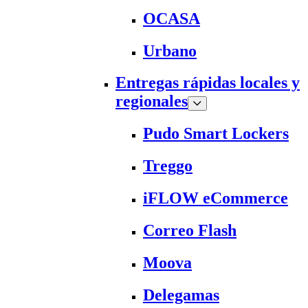
OCASA
Urbano
Entregas rápidas locales y
regionales
Pudo Smart Lockers
Treggo
iFLOW eCommerce
Correo Flash
Moova
Delegamas