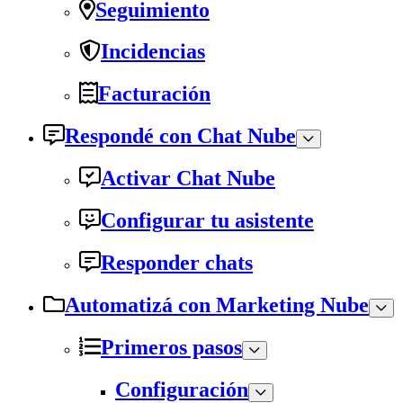
Seguimiento
Incidencias
Facturación
Respondé con Chat Nube
Activar Chat Nube
Configurar tu asistente
Responder chats
Automatizá con Marketing Nube
Primeros pasos
Configuración