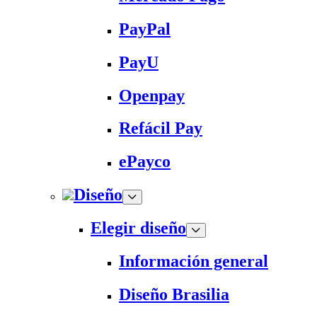
PayPal
PayU
Openpay
Refácil Pay
ePayco
Diseño
Elegir diseño
Información general
Diseño Brasilia