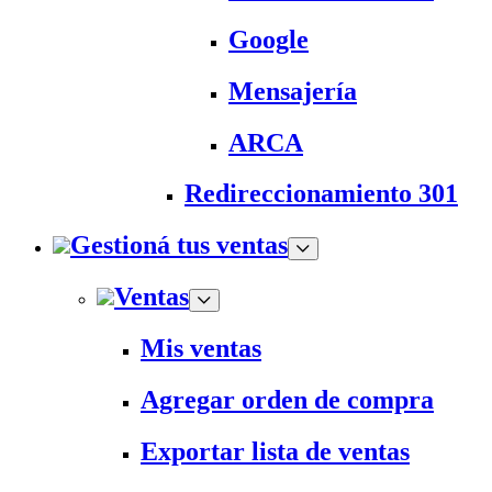
Google
Mensajería
ARCA
Redireccionamiento 301
Gestioná tus ventas
Ventas
Mis ventas
Agregar orden de compra
Exportar lista de ventas