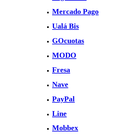
Mercado Pago
Ualá Bis
GOcuotas
MODO
Fresa
Nave
PayPal
Line
Mobbex