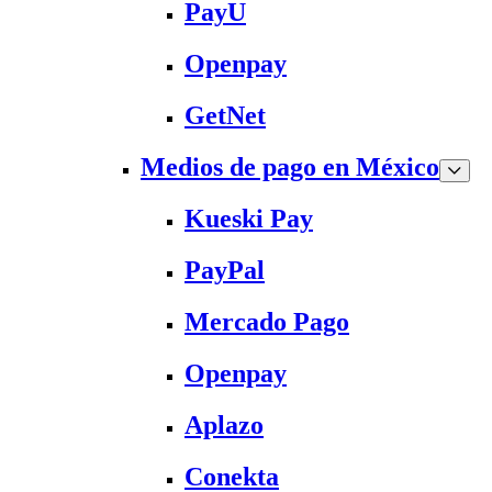
PayU
Openpay
GetNet
Medios de pago en México
Kueski Pay
PayPal
Mercado Pago
Openpay
Aplazo
Conekta