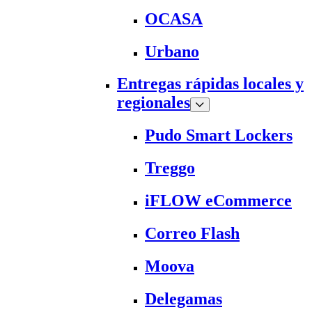
OCASA
Urbano
Entregas rápidas locales y
regionales
Pudo Smart Lockers
Treggo
iFLOW eCommerce
Correo Flash
Moova
Delegamas