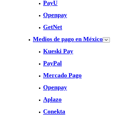
PayU
Openpay
GetNet
Medios de pago en México
Kueski Pay
PayPal
Mercado Pago
Openpay
Aplazo
Conekta