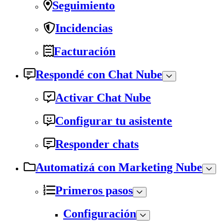
Seguimiento
Incidencias
Facturación
Respondé con Chat Nube
Activar Chat Nube
Configurar tu asistente
Responder chats
Automatizá con Marketing Nube
Primeros pasos
Configuración