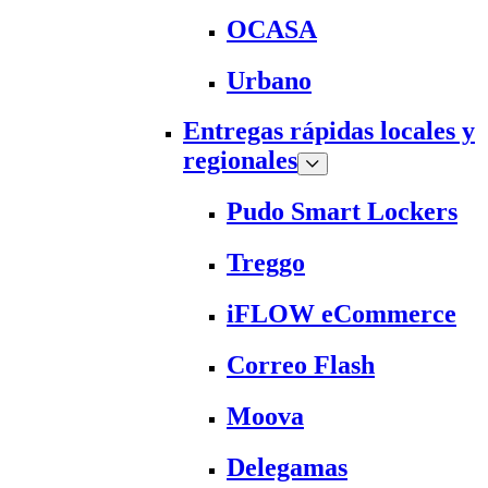
OCASA
Urbano
Entregas rápidas locales y
regionales
Pudo Smart Lockers
Treggo
iFLOW eCommerce
Correo Flash
Moova
Delegamas