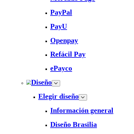
PayPal
PayU
Openpay
Refácil Pay
ePayco
Diseño
Elegir diseño
Información general
Diseño Brasilia