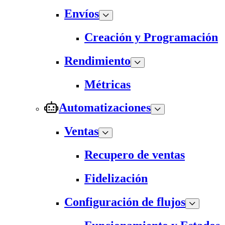
Envíos
Creación y Programación
Rendimiento
Métricas
Automatizaciones
Ventas
Recupero de ventas
Fidelización
Configuración de flujos