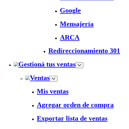
Google
Mensajería
ARCA
Redireccionamiento 301
Gestioná tus ventas
Ventas
Mis ventas
Agregar orden de compra
Exportar lista de ventas