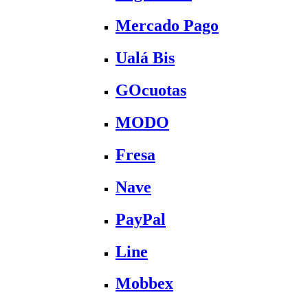
Mercado Pago
Ualá Bis
GOcuotas
MODO
Fresa
Nave
PayPal
Line
Mobbex