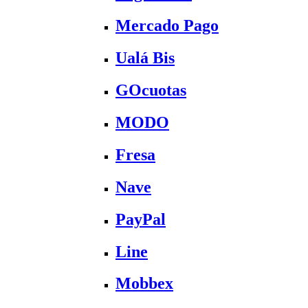
Mercado Pago
Ualá Bis
GOcuotas
MODO
Fresa
Nave
PayPal
Line
Mobbex