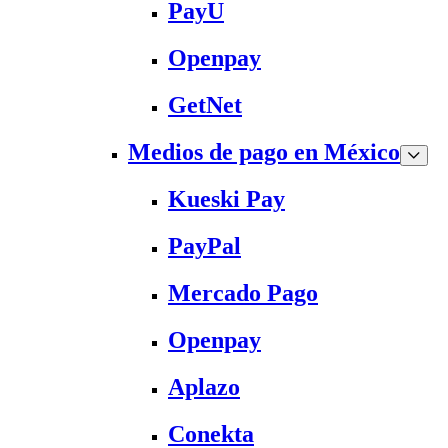
PayU
Openpay
GetNet
Medios de pago en México
Kueski Pay
PayPal
Mercado Pago
Openpay
Aplazo
Conekta