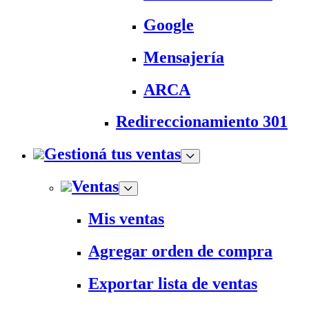
Google
Mensajería
ARCA
Redireccionamiento 301
Gestioná tus ventas
Ventas
Mis ventas
Agregar orden de compra
Exportar lista de ventas