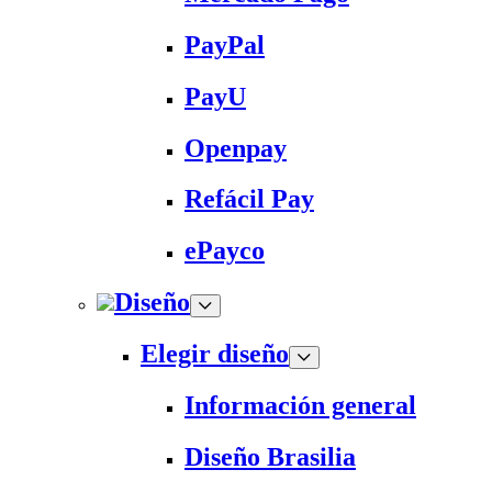
PayPal
PayU
Openpay
Refácil Pay
ePayco
Diseño
Elegir diseño
Información general
Diseño Brasilia