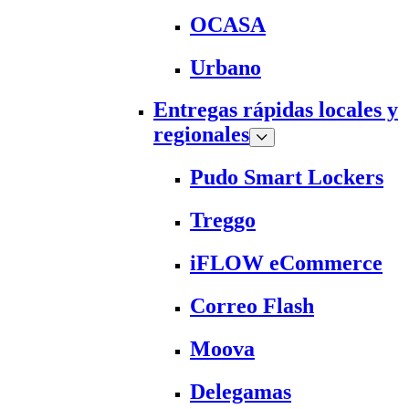
OCASA
Urbano
Entregas rápidas locales y
regionales
Pudo Smart Lockers
Treggo
iFLOW eCommerce
Correo Flash
Moova
Delegamas