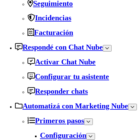
Seguimiento
Incidencias
Facturación
Respondé con Chat Nube
Activar Chat Nube
Configurar tu asistente
Responder chats
Automatizá con Marketing Nube
Primeros pasos
Configuración