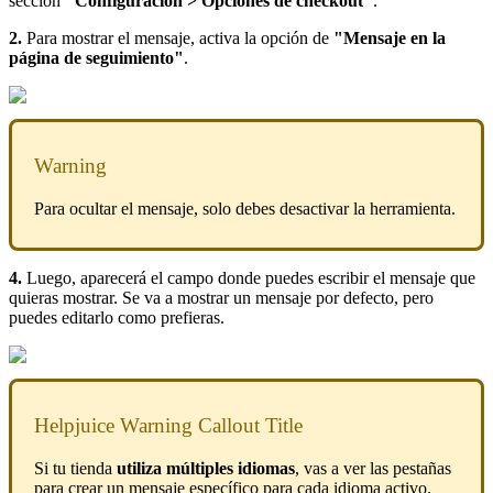
sección
"Configuración > Opciones de checkout"
.
2.
Para mostrar el mensaje, activa la opción de
"Mensaje en la
página de seguimiento"
.
Warning
Para ocultar el mensaje, solo debes desactivar la herramienta.
4.
Luego, aparecerá el campo donde puedes escribir el mensaje que
quieras mostrar. Se va a mostrar un mensaje por defecto, pero
puedes editarlo como prefieras.
Helpjuice Warning Callout Title
Si tu tienda
utiliza múltiples idiomas
, vas a ver las pestañas
para crear un mensaje específico para cada idioma activo.