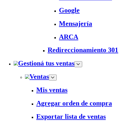
Google
Mensajería
ARCA
Redireccionamiento 301
Gestioná tus ventas
Ventas
Mis ventas
Agregar orden de compra
Exportar lista de ventas