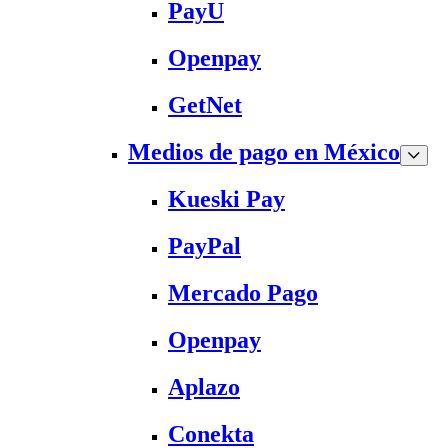
PayU
Openpay
GetNet
Medios de pago en México
Kueski Pay
PayPal
Mercado Pago
Openpay
Aplazo
Conekta