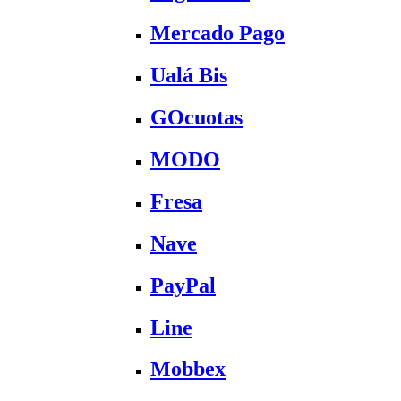
Mercado Pago
Ualá Bis
GOcuotas
MODO
Fresa
Nave
PayPal
Line
Mobbex