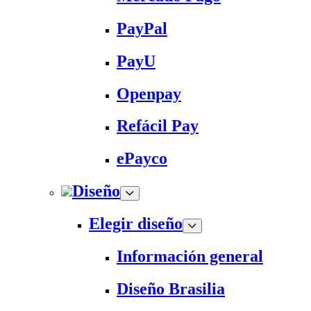
PayPal
PayU
Openpay
Refácil Pay
ePayco
Diseño
Elegir diseño
Información general
Diseño Brasilia