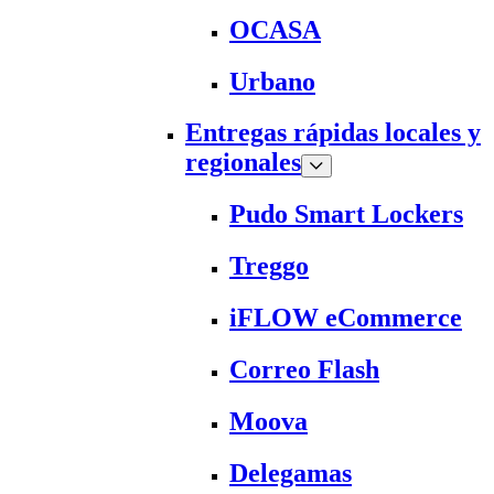
OCASA
Urbano
Entregas rápidas locales y
regionales
Pudo Smart Lockers
Treggo
iFLOW eCommerce
Correo Flash
Moova
Delegamas