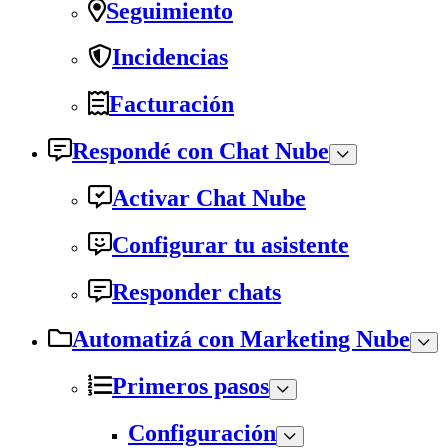
Seguimiento
Incidencias
Facturación
Respondé con Chat Nube
Activar Chat Nube
Configurar tu asistente
Responder chats
Automatizá con Marketing Nube
Primeros pasos
Configuración