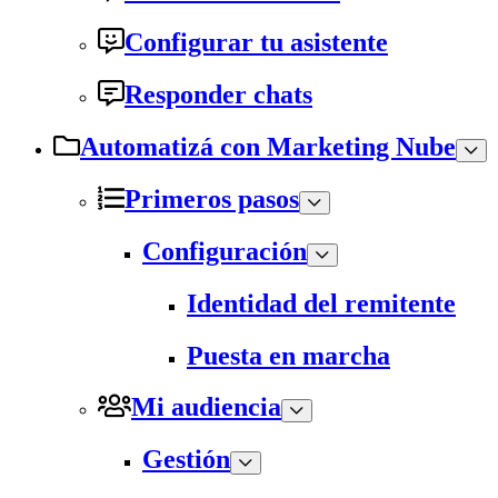
Configurar tu asistente
Responder chats
Automatizá con Marketing Nube
Primeros pasos
Configuración
Identidad del remitente
Puesta en marcha
Mi audiencia
Gestión