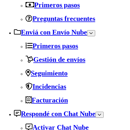
Primeros pasos
Preguntas frecuentes
Enviá con Envío Nube
Primeros pasos
Gestión de envíos
Seguimiento
Incidencias
Facturación
Respondé con Chat Nube
Activar Chat Nube