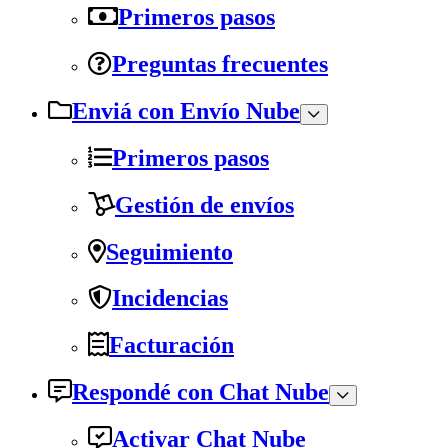
Primeros pasos
Preguntas frecuentes
Enviá con Envío Nube
Primeros pasos
Gestión de envíos
Seguimiento
Incidencias
Facturación
Respondé con Chat Nube
Activar Chat Nube