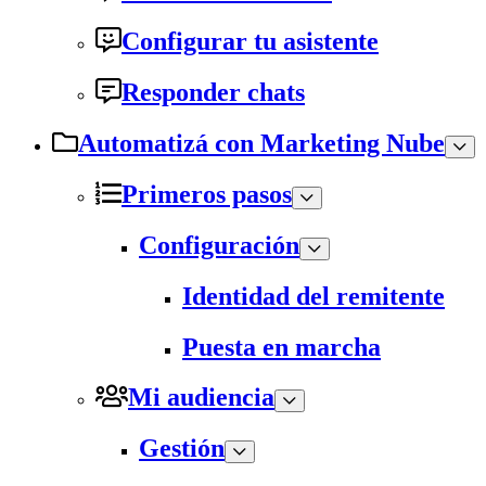
Configurar tu asistente
Responder chats
Automatizá con Marketing Nube
Primeros pasos
Configuración
Identidad del remitente
Puesta en marcha
Mi audiencia
Gestión