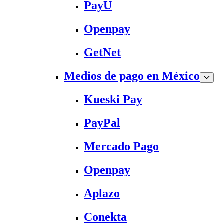
PayU
Openpay
GetNet
Medios de pago en México
Kueski Pay
PayPal
Mercado Pago
Openpay
Aplazo
Conekta