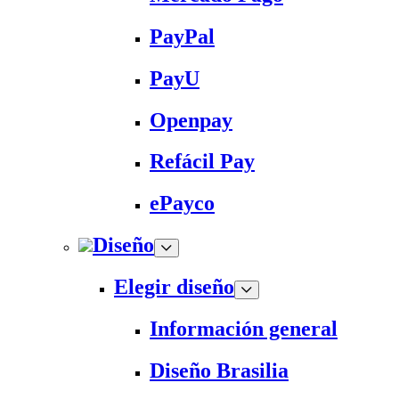
PayPal
PayU
Openpay
Refácil Pay
ePayco
Diseño
Elegir diseño
Información general
Diseño Brasilia