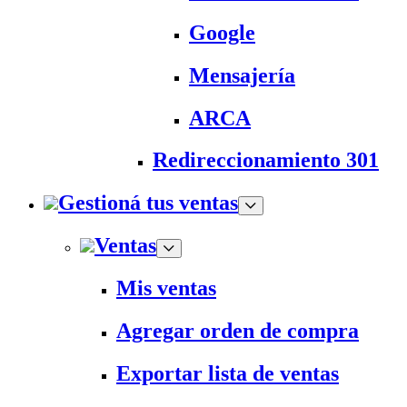
Google
Mensajería
ARCA
Redireccionamiento 301
Gestioná tus ventas
Ventas
Mis ventas
Agregar orden de compra
Exportar lista de ventas