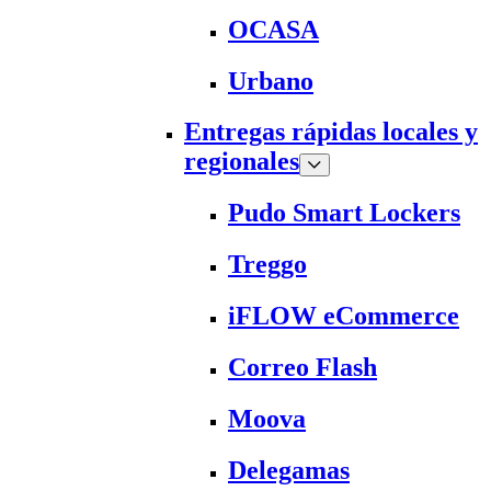
OCASA
Urbano
Entregas rápidas locales y
regionales
Pudo Smart Lockers
Treggo
iFLOW eCommerce
Correo Flash
Moova
Delegamas