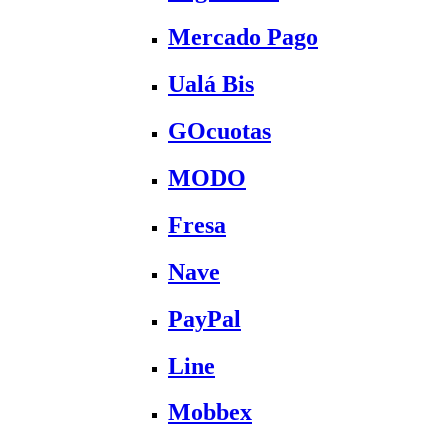
Mercado Pago
Ualá Bis
GOcuotas
MODO
Fresa
Nave
PayPal
Line
Mobbex