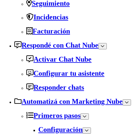
Seguimiento
Incidencias
Facturación
Respondé con Chat Nube
Activar Chat Nube
Configurar tu asistente
Responder chats
Automatizá con Marketing Nube
Primeros pasos
Configuración