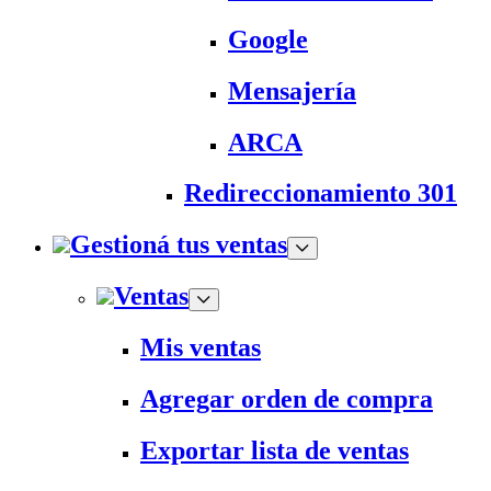
Google
Mensajería
ARCA
Redireccionamiento 301
Gestioná tus ventas
Ventas
Mis ventas
Agregar orden de compra
Exportar lista de ventas