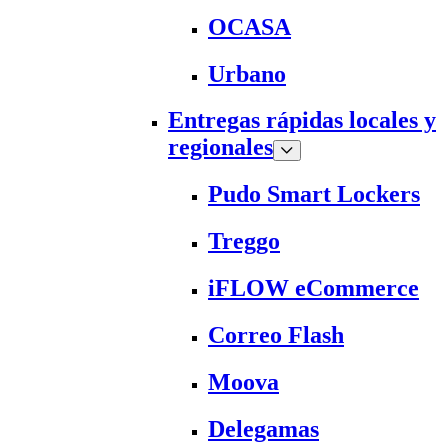
OCASA
Urbano
Entregas rápidas locales y
regionales
Pudo Smart Lockers
Treggo
iFLOW eCommerce
Correo Flash
Moova
Delegamas