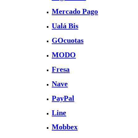
Mercado Pago
Ualá Bis
GOcuotas
MODO
Fresa
Nave
PayPal
Line
Mobbex