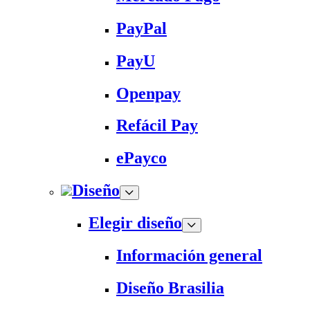
PayPal
PayU
Openpay
Refácil Pay
ePayco
Diseño
Elegir diseño
Información general
Diseño Brasilia