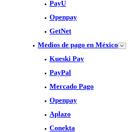
PayU
Openpay
GetNet
Medios de pago en México
Kueski Pay
PayPal
Mercado Pago
Openpay
Aplazo
Conekta