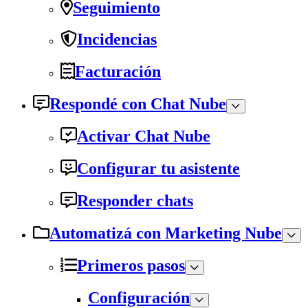
Seguimiento
Incidencias
Facturación
Respondé con Chat Nube
Activar Chat Nube
Configurar tu asistente
Responder chats
Automatizá con Marketing Nube
Primeros pasos
Configuración