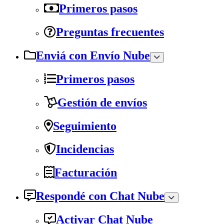
Primeros pasos
Preguntas frecuentes
Enviá con Envío Nube
Primeros pasos
Gestión de envíos
Seguimiento
Incidencias
Facturación
Respondé con Chat Nube
Activar Chat Nube