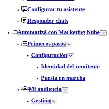
Configurar tu asistente
Responder chats
Automatizá con Marketing Nube
Primeros pasos
Configuración
Identidad del remitente
Puesta en marcha
Mi audiencia
Gestión