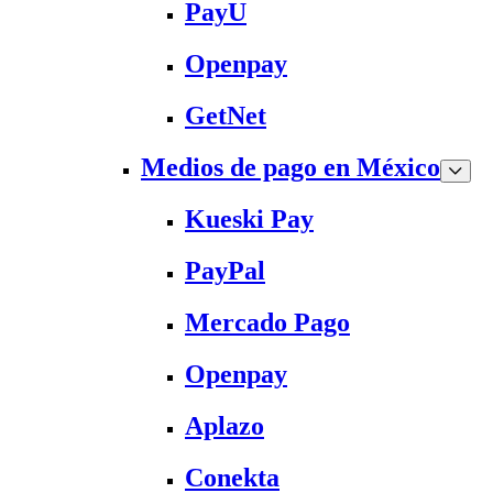
PayU
Openpay
GetNet
Medios de pago en México
Kueski Pay
PayPal
Mercado Pago
Openpay
Aplazo
Conekta