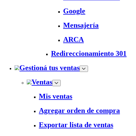
Google
Mensajería
ARCA
Redireccionamiento 301
Gestioná tus ventas
Ventas
Mis ventas
Agregar orden de compra
Exportar lista de ventas