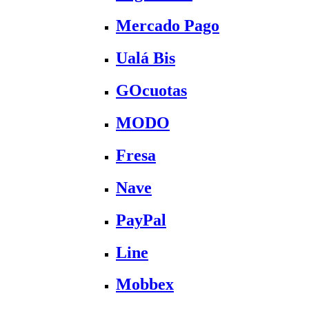
Mercado Pago
Ualá Bis
GOcuotas
MODO
Fresa
Nave
PayPal
Line
Mobbex