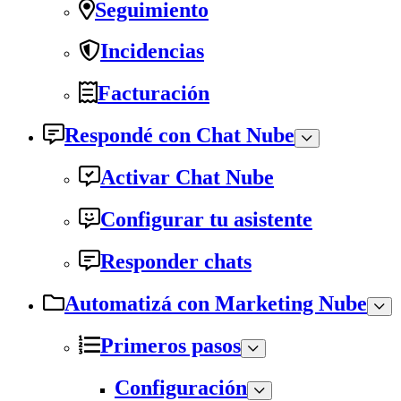
Seguimiento
Incidencias
Facturación
Respondé con Chat Nube
Activar Chat Nube
Configurar tu asistente
Responder chats
Automatizá con Marketing Nube
Primeros pasos
Configuración