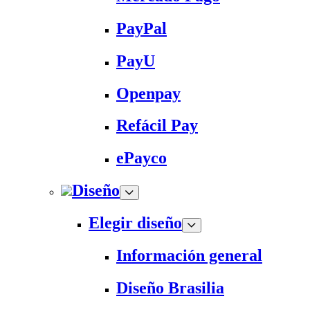
PayPal
PayU
Openpay
Refácil Pay
ePayco
Diseño
Elegir diseño
Información general
Diseño Brasilia