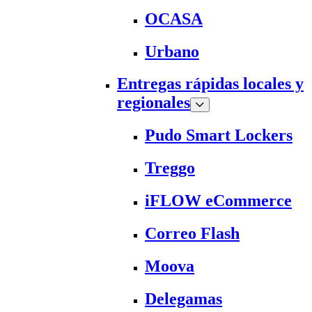
OCASA
Urbano
Entregas rápidas locales y
regionales
Pudo Smart Lockers
Treggo
iFLOW eCommerce
Correo Flash
Moova
Delegamas