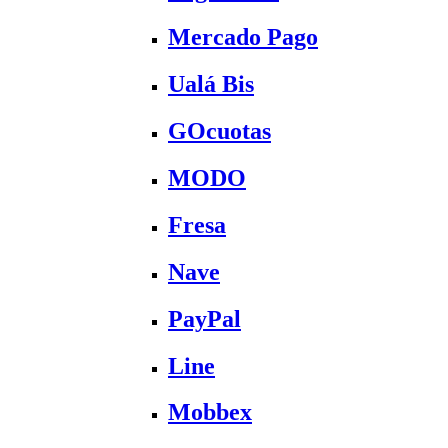
Mercado Pago
Ualá Bis
GOcuotas
MODO
Fresa
Nave
PayPal
Line
Mobbex