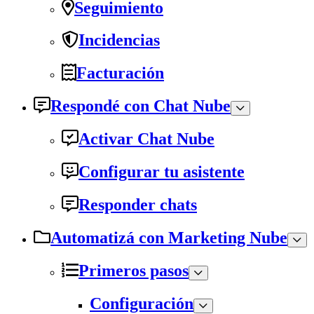
Seguimiento
Incidencias
Facturación
Respondé con Chat Nube
Activar Chat Nube
Configurar tu asistente
Responder chats
Automatizá con Marketing Nube
Primeros pasos
Configuración