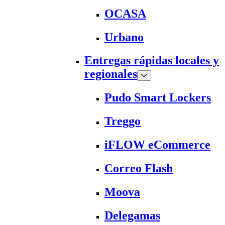
OCASA
Urbano
Entregas rápidas locales y
regionales
Pudo Smart Lockers
Treggo
iFLOW eCommerce
Correo Flash
Moova
Delegamas