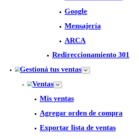
Google
Mensajería
ARCA
Redireccionamiento 301
Gestioná tus ventas
Ventas
Mis ventas
Agregar orden de compra
Exportar lista de ventas