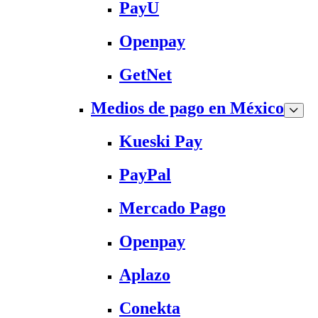
PayU
Openpay
GetNet
Medios de pago en México
Kueski Pay
PayPal
Mercado Pago
Openpay
Aplazo
Conekta