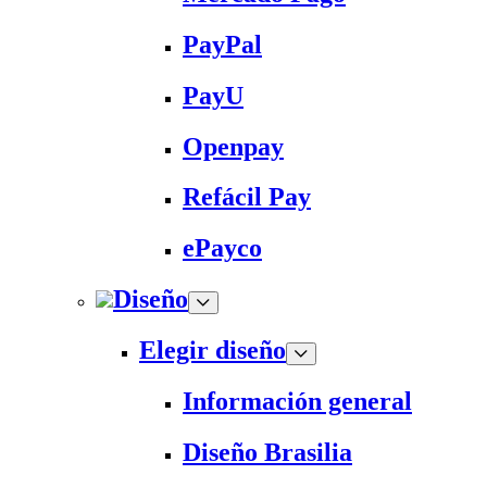
PayPal
PayU
Openpay
Refácil Pay
ePayco
Diseño
Elegir diseño
Información general
Diseño Brasilia