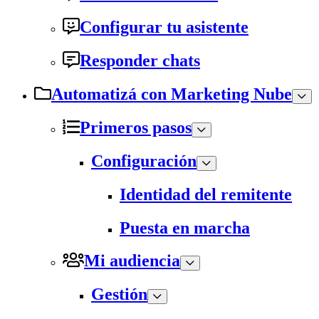
Configurar tu asistente
Responder chats
Automatizá con Marketing Nube
Primeros pasos
Configuración
Identidad del remitente
Puesta en marcha
Mi audiencia
Gestión