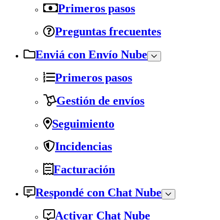
Primeros pasos
Preguntas frecuentes
Enviá con Envío Nube
Primeros pasos
Gestión de envíos
Seguimiento
Incidencias
Facturación
Respondé con Chat Nube
Activar Chat Nube