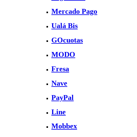
Mercado Pago
Ualá Bis
GOcuotas
MODO
Fresa
Nave
PayPal
Line
Mobbex