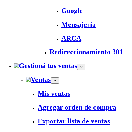
Google
Mensajería
ARCA
Redireccionamiento 301
Gestioná tus ventas
Ventas
Mis ventas
Agregar orden de compra
Exportar lista de ventas