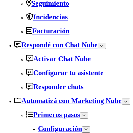
Seguimiento
Incidencias
Facturación
Respondé con Chat Nube
Activar Chat Nube
Configurar tu asistente
Responder chats
Automatizá con Marketing Nube
Primeros pasos
Configuración