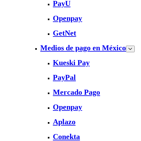
PayU
Openpay
GetNet
Medios de pago en México
Kueski Pay
PayPal
Mercado Pago
Openpay
Aplazo
Conekta