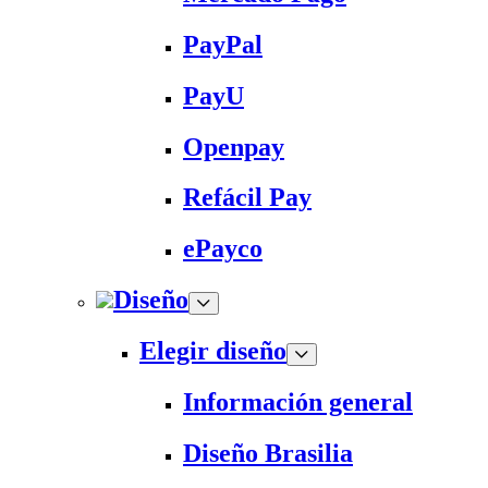
PayPal
PayU
Openpay
Refácil Pay
ePayco
Diseño
Elegir diseño
Información general
Diseño Brasilia