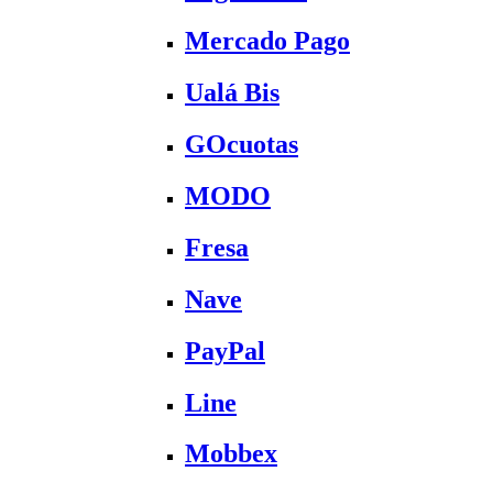
Mercado Pago
Ualá Bis
GOcuotas
MODO
Fresa
Nave
PayPal
Line
Mobbex