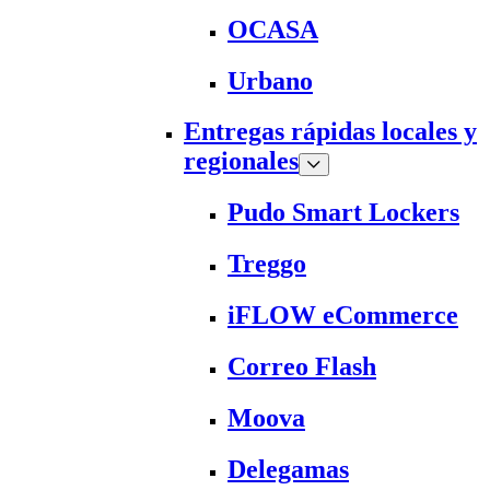
OCASA
Urbano
Entregas rápidas locales y
regionales
Pudo Smart Lockers
Treggo
iFLOW eCommerce
Correo Flash
Moova
Delegamas