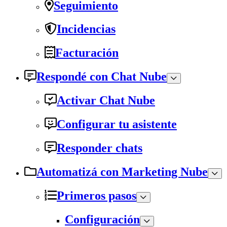
Seguimiento
Incidencias
Facturación
Respondé con Chat Nube
Activar Chat Nube
Configurar tu asistente
Responder chats
Automatizá con Marketing Nube
Primeros pasos
Configuración