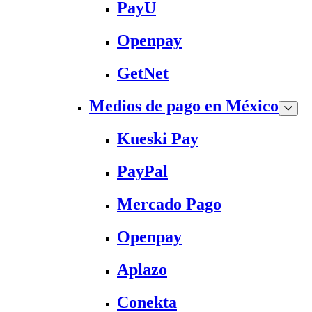
PayU
Openpay
GetNet
Medios de pago en México
Kueski Pay
PayPal
Mercado Pago
Openpay
Aplazo
Conekta