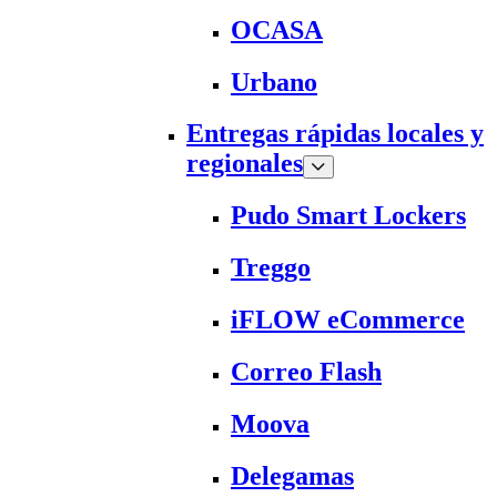
OCASA
Urbano
Entregas rápidas locales y
regionales
Pudo Smart Lockers
Treggo
iFLOW eCommerce
Correo Flash
Moova
Delegamas