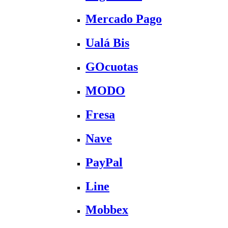
Mercado Pago
Ualá Bis
GOcuotas
MODO
Fresa
Nave
PayPal
Line
Mobbex