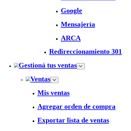
Google
Mensajería
ARCA
Redireccionamiento 301
Gestioná tus ventas
Ventas
Mis ventas
Agregar orden de compra
Exportar lista de ventas