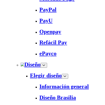
PayPal
PayU
Openpay
Refácil Pay
ePayco
Diseño
Elegir diseño
Información general
Diseño Brasilia