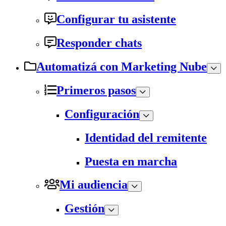
Configurar tu asistente
Responder chats
Automatizá con Marketing Nube
Primeros pasos
Configuración
Identidad del remitente
Puesta en marcha
Mi audiencia
Gestión