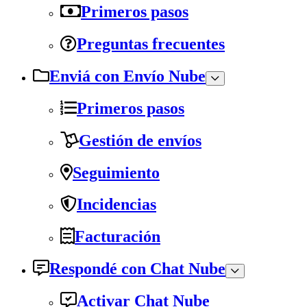
Primeros pasos
Preguntas frecuentes
Enviá con Envío Nube
Primeros pasos
Gestión de envíos
Seguimiento
Incidencias
Facturación
Respondé con Chat Nube
Activar Chat Nube