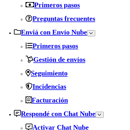
Primeros pasos
Preguntas frecuentes
Enviá con Envío Nube
Primeros pasos
Gestión de envíos
Seguimiento
Incidencias
Facturación
Respondé con Chat Nube
Activar Chat Nube