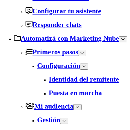
Configurar tu asistente
Responder chats
Automatizá con Marketing Nube
Primeros pasos
Configuración
Identidad del remitente
Puesta en marcha
Mi audiencia
Gestión