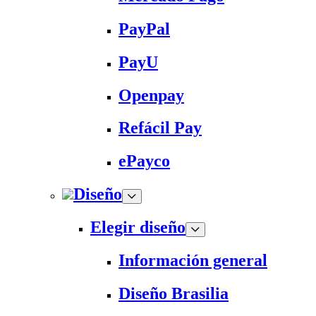
PayPal
PayU
Openpay
Refácil Pay
ePayco
Diseño
Elegir diseño
Información general
Diseño Brasilia