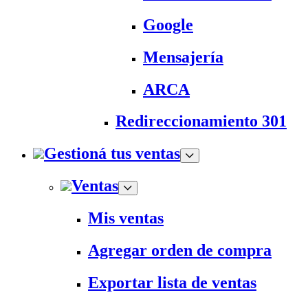
Google
Mensajería
ARCA
Redireccionamiento 301
Gestioná tus ventas
Ventas
Mis ventas
Agregar orden de compra
Exportar lista de ventas