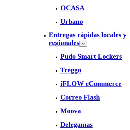
OCASA
Urbano
Entregas rápidas locales y
regionales
Pudo Smart Lockers
Treggo
iFLOW eCommerce
Correo Flash
Moova
Delegamas