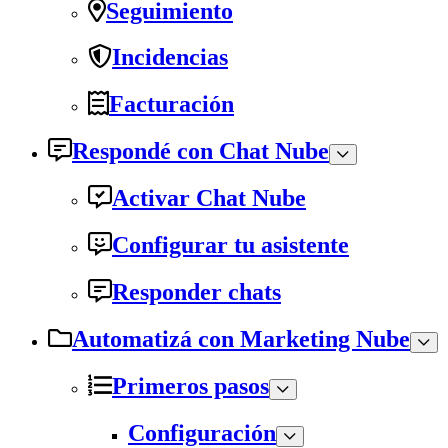
Seguimiento
Incidencias
Facturación
Respondé con Chat Nube
Activar Chat Nube
Configurar tu asistente
Responder chats
Automatizá con Marketing Nube
Primeros pasos
Configuración