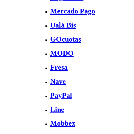
Mercado Pago
Ualá Bis
GOcuotas
MODO
Fresa
Nave
PayPal
Line
Mobbex