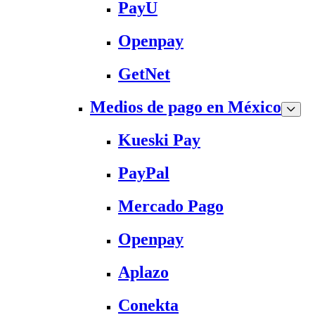
PayU
Openpay
GetNet
Medios de pago en México
Kueski Pay
PayPal
Mercado Pago
Openpay
Aplazo
Conekta