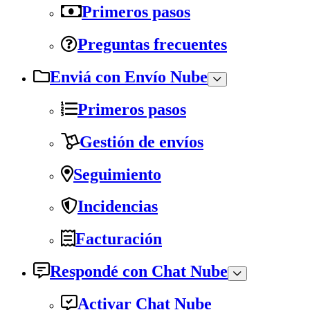
Primeros pasos
Preguntas frecuentes
Enviá con Envío Nube
Primeros pasos
Gestión de envíos
Seguimiento
Incidencias
Facturación
Respondé con Chat Nube
Activar Chat Nube