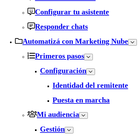
Configurar tu asistente
Responder chats
Automatizá con Marketing Nube
Primeros pasos
Configuración
Identidad del remitente
Puesta en marcha
Mi audiencia
Gestión