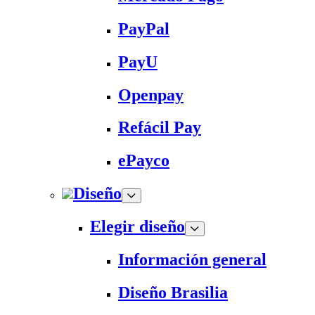
PayPal
PayU
Openpay
Refácil Pay
ePayco
Diseño
Elegir diseño
Información general
Diseño Brasilia