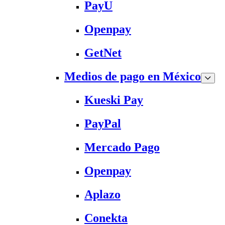
PayU
Openpay
GetNet
Medios de pago en México
Kueski Pay
PayPal
Mercado Pago
Openpay
Aplazo
Conekta