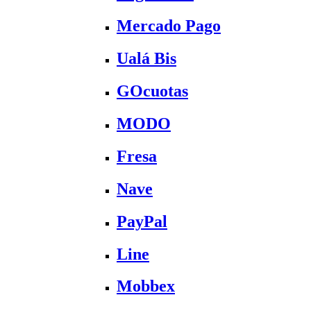
Mercado Pago
Ualá Bis
GOcuotas
MODO
Fresa
Nave
PayPal
Line
Mobbex