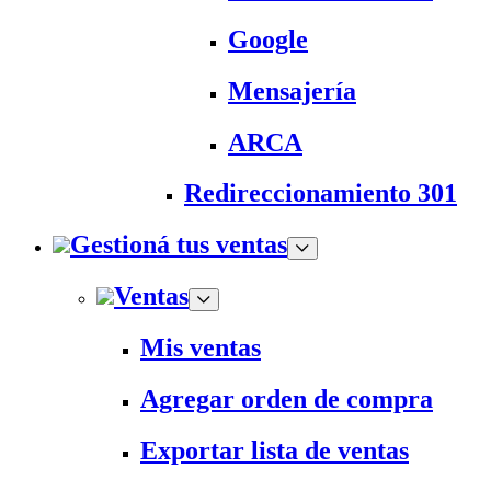
Google
Mensajería
ARCA
Redireccionamiento 301
Gestioná tus ventas
Ventas
Mis ventas
Agregar orden de compra
Exportar lista de ventas