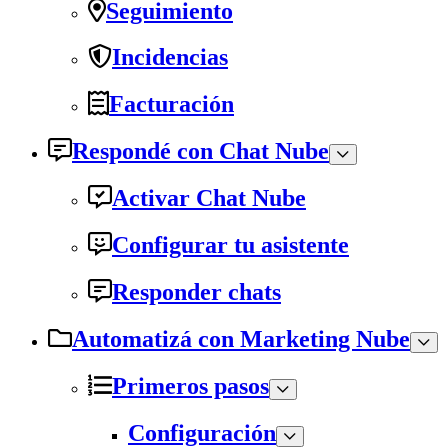
Seguimiento
Incidencias
Facturación
Respondé con Chat Nube
Activar Chat Nube
Configurar tu asistente
Responder chats
Automatizá con Marketing Nube
Primeros pasos
Configuración