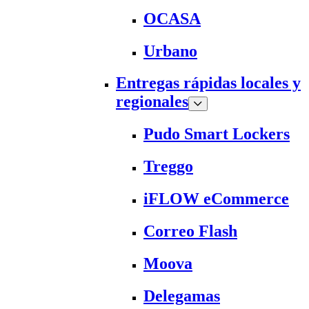
OCASA
Urbano
Entregas rápidas locales y
regionales
Pudo Smart Lockers
Treggo
iFLOW eCommerce
Correo Flash
Moova
Delegamas