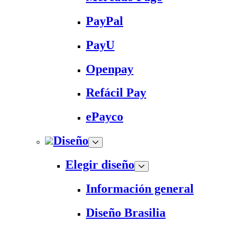
PayPal
PayU
Openpay
Refácil Pay
ePayco
Diseño
Elegir diseño
Información general
Diseño Brasilia