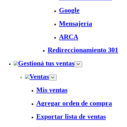
Google
Mensajería
ARCA
Redireccionamiento 301
Gestioná tus ventas
Ventas
Mis ventas
Agregar orden de compra
Exportar lista de ventas