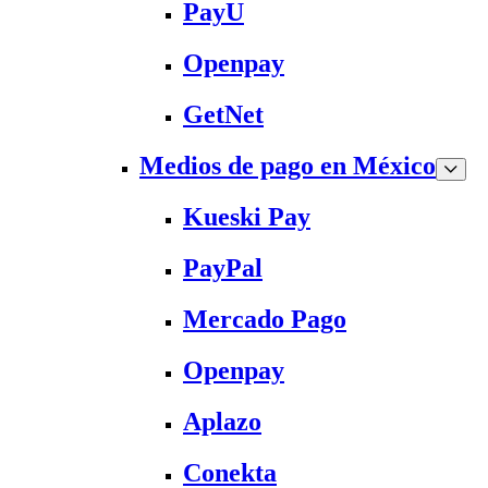
PayU
Openpay
GetNet
Medios de pago en México
Kueski Pay
PayPal
Mercado Pago
Openpay
Aplazo
Conekta