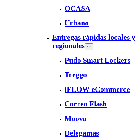
OCASA
Urbano
Entregas rápidas locales y
regionales
Pudo Smart Lockers
Treggo
iFLOW eCommerce
Correo Flash
Moova
Delegamas