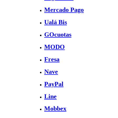
Mercado Pago
Ualá Bis
GOcuotas
MODO
Fresa
Nave
PayPal
Line
Mobbex