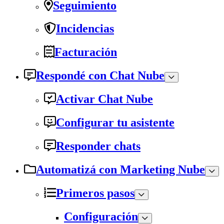
Seguimiento
Incidencias
Facturación
Respondé con Chat Nube
Activar Chat Nube
Configurar tu asistente
Responder chats
Automatizá con Marketing Nube
Primeros pasos
Configuración