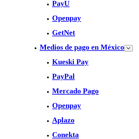
PayU
Openpay
GetNet
Medios de pago en México
Kueski Pay
PayPal
Mercado Pago
Openpay
Aplazo
Conekta