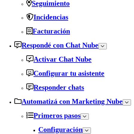
Seguimiento
Incidencias
Facturación
Respondé con Chat Nube
Activar Chat Nube
Configurar tu asistente
Responder chats
Automatizá con Marketing Nube
Primeros pasos
Configuración