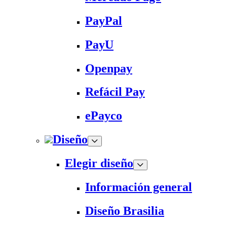
PayPal
PayU
Openpay
Refácil Pay
ePayco
Diseño
Elegir diseño
Información general
Diseño Brasilia