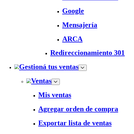
Google
Mensajería
ARCA
Redireccionamiento 301
Gestioná tus ventas
Ventas
Mis ventas
Agregar orden de compra
Exportar lista de ventas