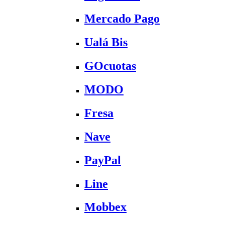
Mercado Pago
Ualá Bis
GOcuotas
MODO
Fresa
Nave
PayPal
Line
Mobbex