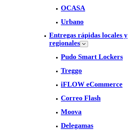
OCASA
Urbano
Entregas rápidas locales y
regionales
Pudo Smart Lockers
Treggo
iFLOW eCommerce
Correo Flash
Moova
Delegamas