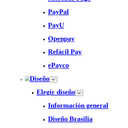
PayPal
PayU
Openpay
Refácil Pay
ePayco
Diseño
Elegir diseño
Información general
Diseño Brasilia