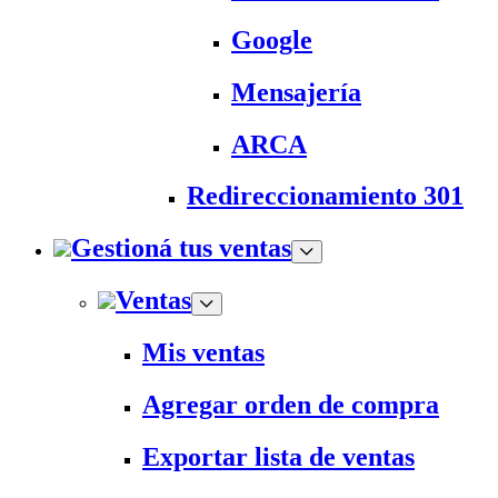
Google
Mensajería
ARCA
Redireccionamiento 301
Gestioná tus ventas
Ventas
Mis ventas
Agregar orden de compra
Exportar lista de ventas