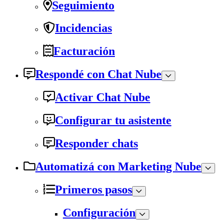
Seguimiento
Incidencias
Facturación
Respondé con Chat Nube
Activar Chat Nube
Configurar tu asistente
Responder chats
Automatizá con Marketing Nube
Primeros pasos
Configuración