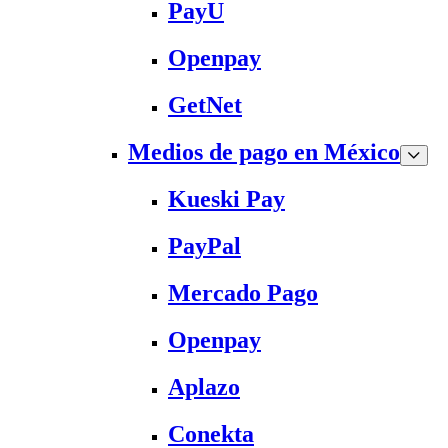
PayU
Openpay
GetNet
Medios de pago en México
Kueski Pay
PayPal
Mercado Pago
Openpay
Aplazo
Conekta