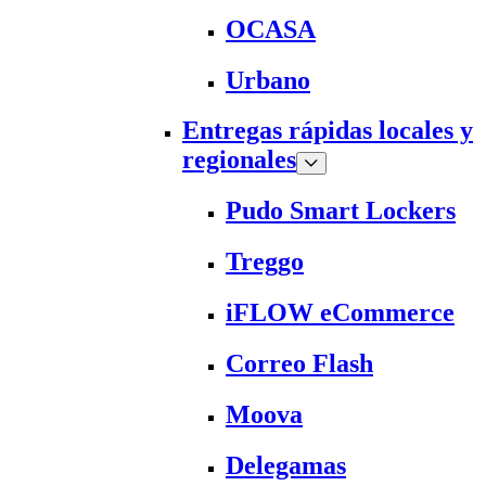
OCASA
Urbano
Entregas rápidas locales y
regionales
Pudo Smart Lockers
Treggo
iFLOW eCommerce
Correo Flash
Moova
Delegamas