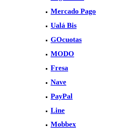
Mercado Pago
Ualá Bis
GOcuotas
MODO
Fresa
Nave
PayPal
Line
Mobbex