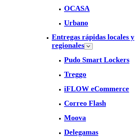
OCASA
Urbano
Entregas rápidas locales y
regionales
Pudo Smart Lockers
Treggo
iFLOW eCommerce
Correo Flash
Moova
Delegamas