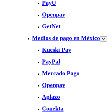
PayU
Openpay
GetNet
Medios de pago en México
Kueski Pay
PayPal
Mercado Pago
Openpay
Aplazo
Conekta