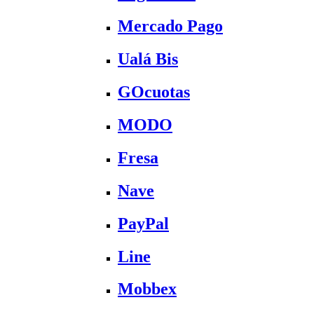
Mercado Pago
Ualá Bis
GOcuotas
MODO
Fresa
Nave
PayPal
Line
Mobbex