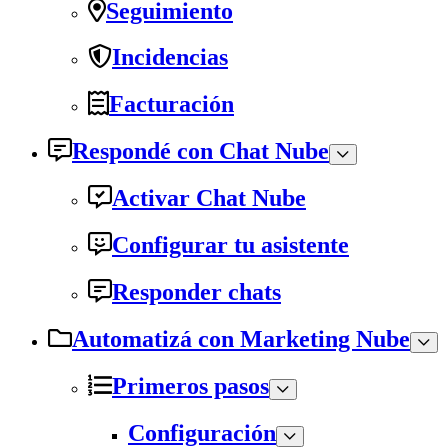
Seguimiento
Incidencias
Facturación
Respondé con Chat Nube
Activar Chat Nube
Configurar tu asistente
Responder chats
Automatizá con Marketing Nube
Primeros pasos
Configuración