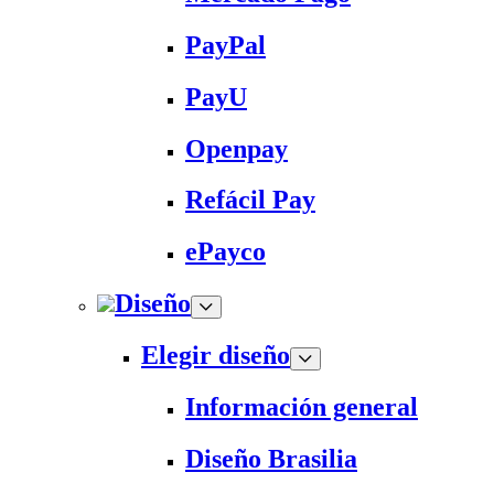
PayPal
PayU
Openpay
Refácil Pay
ePayco
Diseño
Elegir diseño
Información general
Diseño Brasilia