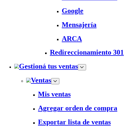
Google
Mensajería
ARCA
Redireccionamiento 301
Gestioná tus ventas
Ventas
Mis ventas
Agregar orden de compra
Exportar lista de ventas