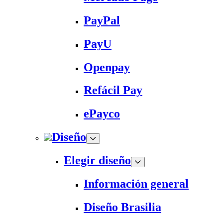
PayPal
PayU
Openpay
Refácil Pay
ePayco
Diseño
Elegir diseño
Información general
Diseño Brasilia