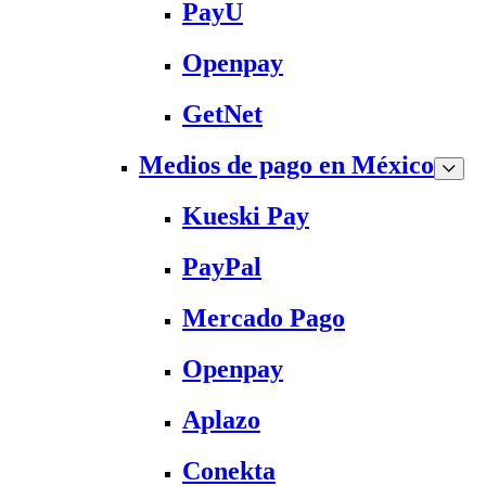
PayU
Openpay
GetNet
Medios de pago en México
Kueski Pay
PayPal
Mercado Pago
Openpay
Aplazo
Conekta