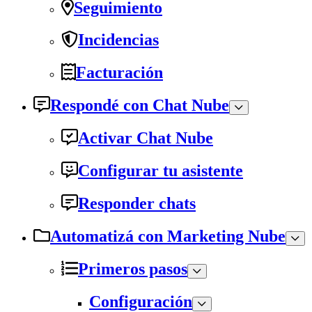
Seguimiento
Incidencias
Facturación
Respondé con Chat Nube
Activar Chat Nube
Configurar tu asistente
Responder chats
Automatizá con Marketing Nube
Primeros pasos
Configuración