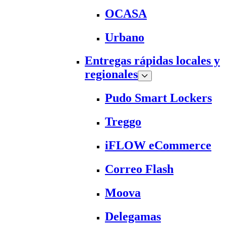
OCASA
Urbano
Entregas rápidas locales y
regionales
Pudo Smart Lockers
Treggo
iFLOW eCommerce
Correo Flash
Moova
Delegamas