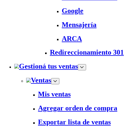
Google
Mensajería
ARCA
Redireccionamiento 301
Gestioná tus ventas
Ventas
Mis ventas
Agregar orden de compra
Exportar lista de ventas