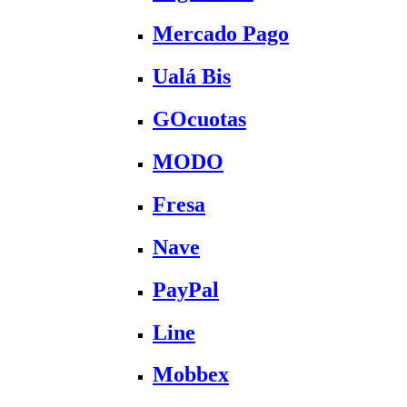
Mercado Pago
Ualá Bis
GOcuotas
MODO
Fresa
Nave
PayPal
Line
Mobbex